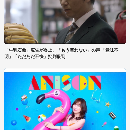
「牛乳石鹸」広告が炎上、「もう買わない」の声 「意味不
明」「ただただ不快」批判殺到