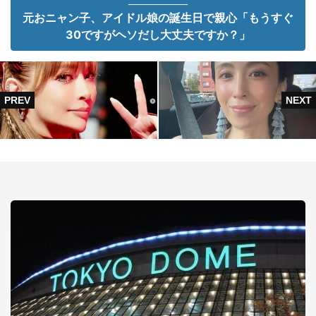
元おニャン子、アイドル娘の誕生日で親心「もうすぐ
30ですがヘソだし大丈夫ですか？」