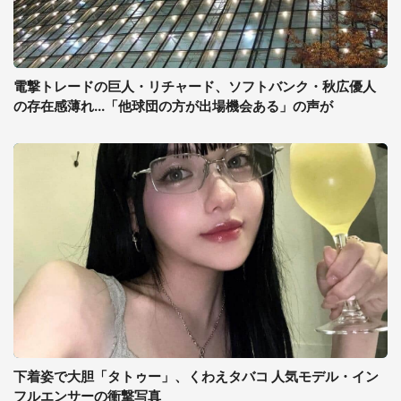
電撃トレードの巨人・リチャード、ソフトバンク・秋広優人
の存在感薄れ...「他球団の方が出場機会ある」の声が
下着姿で大胆「タトゥー」、くわえタバコ 人気モデル・イン
フルエンサーの衝撃写真