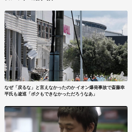
なぜ「戻るな」と言えなかったのか イオン爆発事故で斎藤幸
平氏も逡巡「ボクもできなかっただろうなあ」