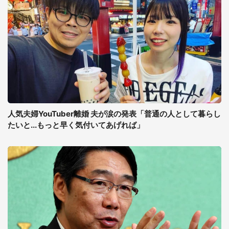
人気夫婦YouTuber離婚 夫が涙の発表「普通の人として暮らし
たいと...もっと早く気付いてあげれば」