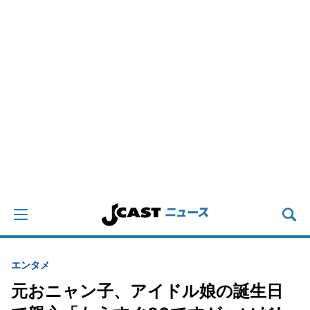
エンタメ
元おニャン子、アイドル娘の誕生日