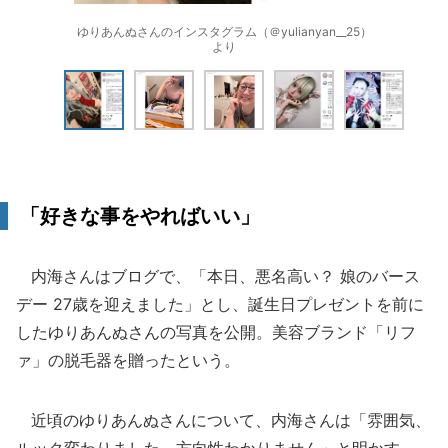
ゆりあんぬさんのインスタグラム（＠yulianyan__25）
より
「好きな事をやればいい」
内海さんはブログで、「本日、悪名高い？ 娘のバース
デー 27歳を迎えました」とし、誕生日プレゼントを前に
したゆりあんぬさんの写真を公開。美容ブランド「リフ
ァ」の脱毛器を贈ったという。
近頃のゆりあんぬさんについて、内海さんは「雰囲気、