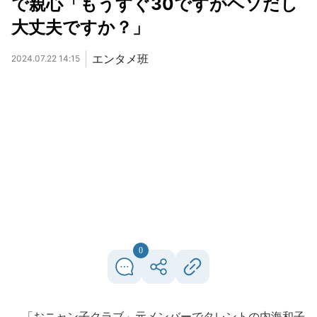
で親心「もうすぐ30ですがヘソだし
大丈夫ですか？」
エンタメ班
2024.07.22 14:15
0
「おニャン子クラブ」元メンバーでタレントの内海和子