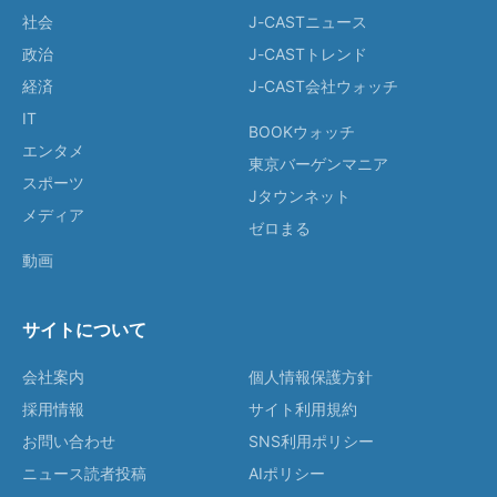
社会
J-CASTニュース
政治
J-CASTトレンド
経済
J-CAST会社ウォッチ
IT
BOOKウォッチ
エンタメ
東京バーゲンマニア
スポーツ
Jタウンネット
メディア
ゼロまる
動画
サイトについて
会社案内
個人情報保護方針
採用情報
サイト利用規約
お問い合わせ
SNS利用ポリシー
ニュース読者投稿
AIポリシー