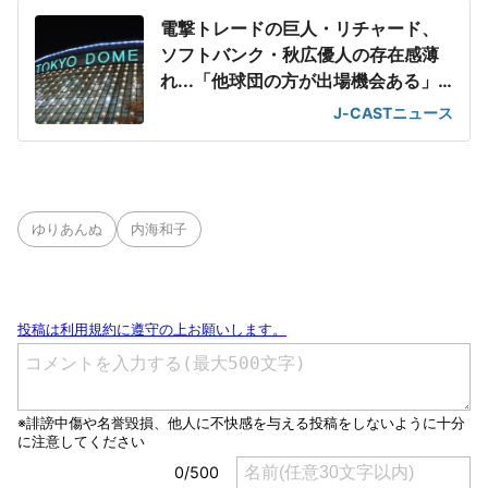
電撃トレードの巨人・リチャード、
ソフトバンク・秋広優人の存在感薄
れ...「他球団の方が出場機会ある」
の声が
J-CASTニュース
ゆりあんぬ
内海和子