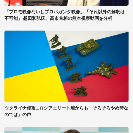
「プロモ映像ないしプロパガンダ映像」「それ以外の解釈は
不可能」 想田和弘氏、高市首相の熊本視察動画を分析
ウクライナ侵攻...ロシアエリート層からも「そろそろやめ時な
のでは」の声