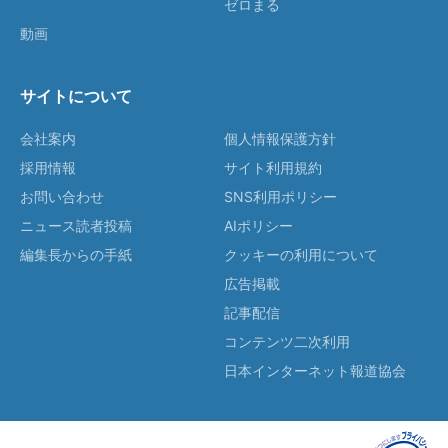
ゼロまる
動画
サイトについて
会社案内
個人情報保護方針
採用情報
サイト利用規約
お問い合わせ
SNS利用ポリシー
ニュース読者投稿
AIポリシー
編集長からの手紙
クッキーの利用について
広告掲載
記事配信
コンテンツ二次利用
日本インターネット報道協会