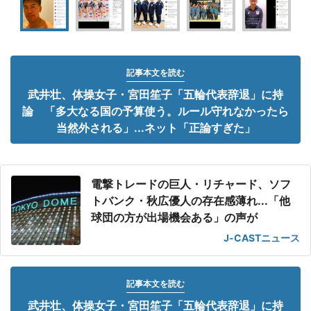
記事本文を読む
武井壮、体操女子・宮田笙子「五輪代表辞退」に持
論 「多大なる国の予算使う。ルール守れなかったら
当然外される」...ネット「正論すぎた」
電撃トレードの巨人・リチャード、ソフ
トバンク・秋広優人の存在感薄れ...「他
球団の方が出場機会ある」の声が
J-CASTニュース
記事本文を読む
武井壮、体操女子・宮田笙子「五輪代表辞退」に持