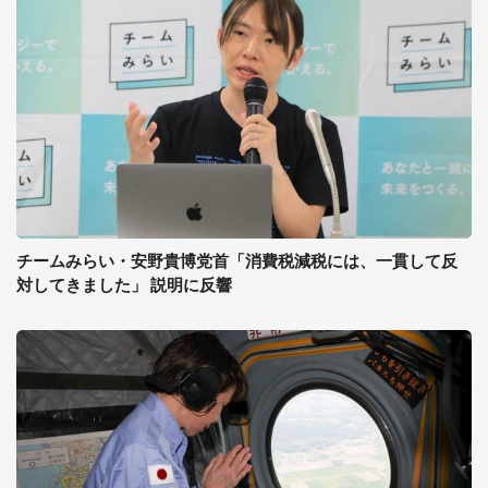
チームみらい・安野貴博党首「消費税減税には、一貫して反
対してきました」 説明に反響