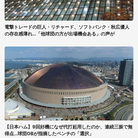
電撃トレードの巨人・リチャード、ソフトバンク・秋広優人
の存在感薄れ...「他球団の方が出場機会ある」の声が
【日本ハム】9回好機になぜ代打起用したのか、連続三振で無
得点...球団OBが指摘したベンチの「選択」