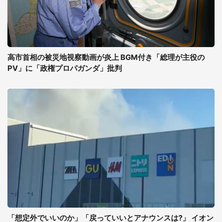
高市首相の被災地視察動画が炎上 BGM付き「総理が主役の
PV」に「政権プロパガンダ」批判
「想定外でいいのか」「戻っていいとアナウンスは?」 イオン