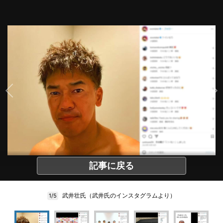
記事に戻る
武井壮氏（武井氏のインスタグラムより）
1/5