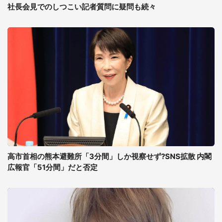
社長会見でのしつこい記者質問に疑問も続々
高市首相の熊本避難所「3分間」しか視察せず?SNS拡散 内閣
広報官「51分間」だと否定