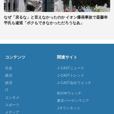
なぜ「戻るな」と言えなかったのか イオン爆発事故で斎藤幸
平氏も逡巡「ボクもできなかっただろうなあ」
コンテンツ
関連サイト
社会
J-CASTニュース
政治
J-CASTトレンド
経済
J-CAST会社ウォッチ
IT
BOOKウォッチ
エンタメ
東京バーゲンマニア
スポーツ
Jタウンネット
メディア