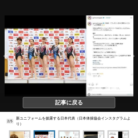
記事に戻る
新ユニフォームを披露する日本代表（日本体操協会インスタグラムよ
2/5
り）