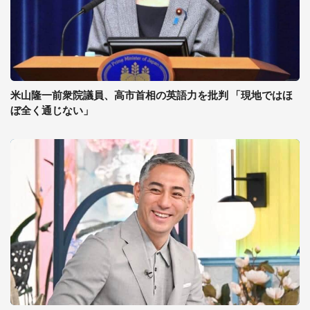
米山隆一前衆院議員、高市首相の英語力を批判 「現地ではほ
ぼ全く通じない」