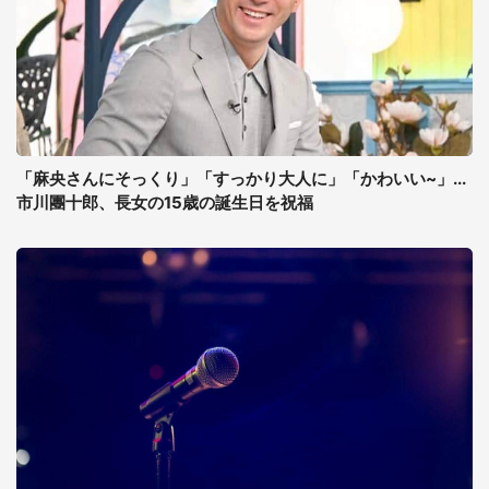
「麻央さんにそっくり」「すっかり大人に」「かわいい~」...
市川團十郎、長女の15歳の誕生日を祝福