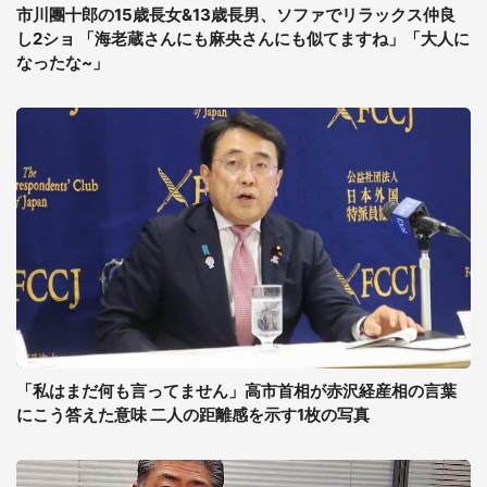
市川團十郎の15歳長女&13歳長男、ソファでリラックス仲良
し2ショ 「海老蔵さんにも麻央さんにも似てますね」「大人に
なったな~」
「私はまだ何も言ってません」高市首相が赤沢経産相の言葉
にこう答えた意味 二人の距離感を示す1枚の写真