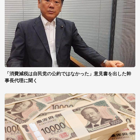
「消費減税は自民党の公約ではなかった」意見書を出した幹
事長代理に聞く