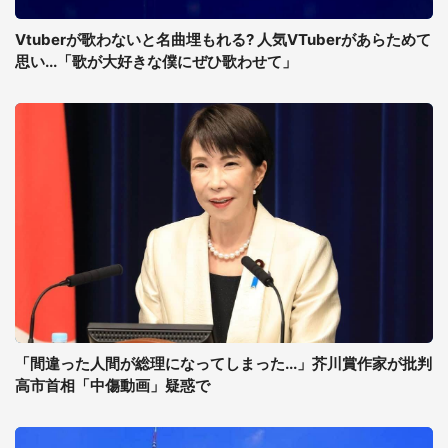
Vtuberが歌わないと名曲埋もれる? 人気VTuberがあらためて
思い...「歌が大好きな僕にぜひ歌わせて」
「間違った人間が総理になってしまった...」芥川賞作家が批判
高市首相「中傷動画」疑惑で