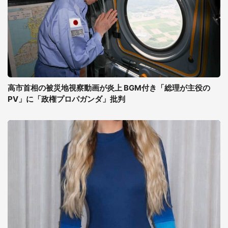
高市首相の被災地視察動画が炎上 BGM付き「総理が主役の
PV」に「政権プロパガンダ」批判