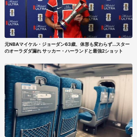
元NBAマイケル・ジョーダン63歳、体形も変わらず...スター
のオーラダダ漏れ サッカー・ハーランドと最強2ショット