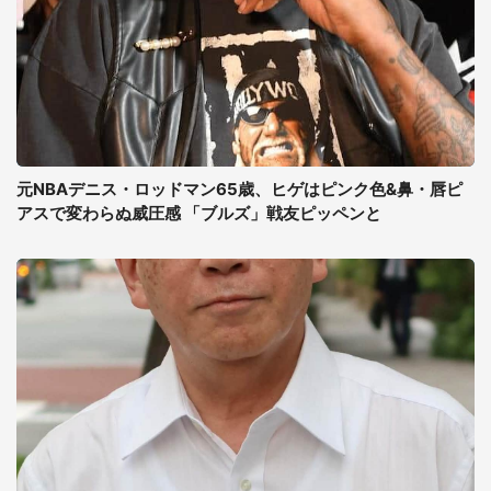
元NBAデニス・ロッドマン65歳、ヒゲはピンク色&鼻・唇ピ
アスで変わらぬ威圧感 「ブルズ」戦友ピッペンと