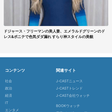
ドジャース・フリーマンの美人妻、エメラルドグリーンのド
レス&ポニテで色気ダダ漏れ すらり神スタイルの美貌
コンテンツ
関連サイト
社会
J-CASTニュース
政治
J-CASTトレンド
経済
J-CAST会社ウォッチ
IT
BOOKウォッチ
エンタメ