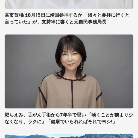
高市首相は8月15日に靖国参拝するか 「淡々と参拝に行くと
言っていた」が、支持率に響くと元自民事務局長
堀ちえみ、舌がん手術から7年半で思い 「嘆くことが前より少
なくなり、ラクに」「健康でいられればそれでヨシ!」