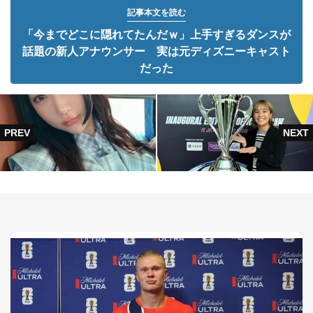
記事本文を読む
「今までどこに隠れてたんだｗ」上手すぎるダンスが
話題の新人アナウンサー 実は元ディズニーキャスト
だった