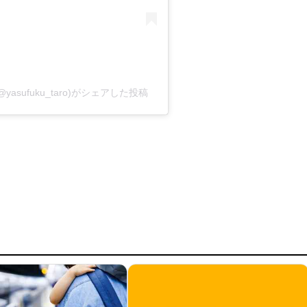
sufuku_taro)がシェアした投稿