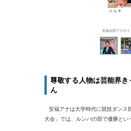
安福太郎アナのインス
尊敬する人物は芸能界き
ん
安福アナは大学時代に競技ダンス部
大会」では、ルンバの部で優勝とい