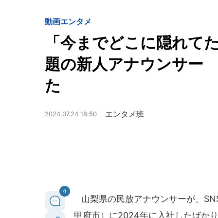
動画
エンタメ
「今までどこに隠れて
題の新人アナウンサー
た
エンタメ班
2024.07.24 18:50
0
山梨県の民放アナウンサーが、SN
甲府市）に2024年に入社したばか