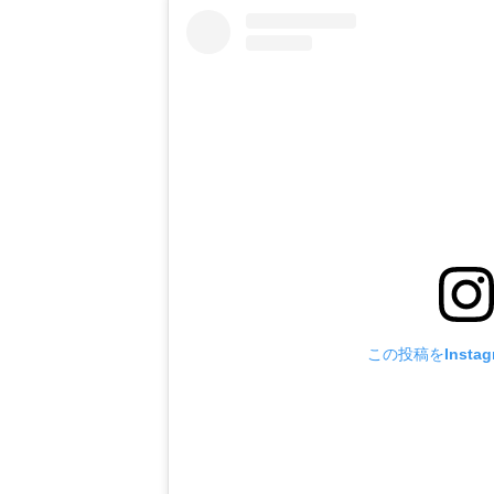
ンアテンダント
この投稿をInsta