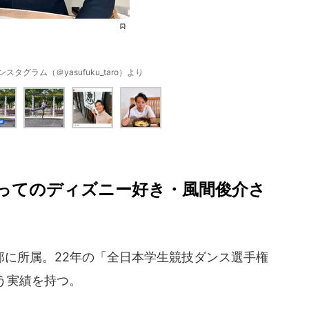
タグラム（＠yasufuku_taro）より
ってのディズニー好き・風間俊介さ
に所属。22年の「全日本学生競技ダンス選手権
う実績を持つ。