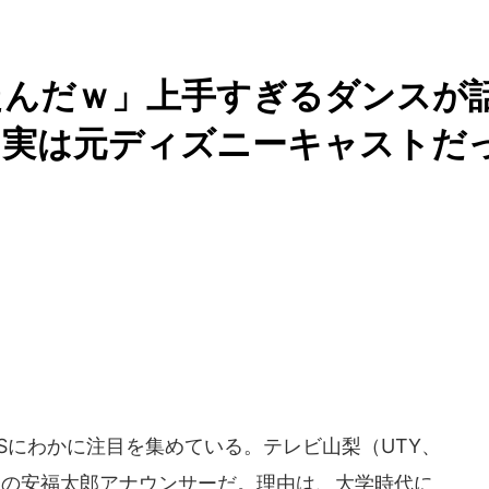
たんだｗ」上手すぎるダンスが
 実は元ディズニーキャストだ
Sにわかに注目を集めている。テレビ山梨（UTY、
りの安福太郎アナウンサーだ。理由は、大学時代に