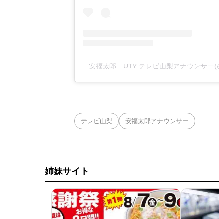
安福太郎 UTY テレビ山梨アナウンサー(@ya
テレビ山梨
安福太郎アナウンサー
姉妹サイト