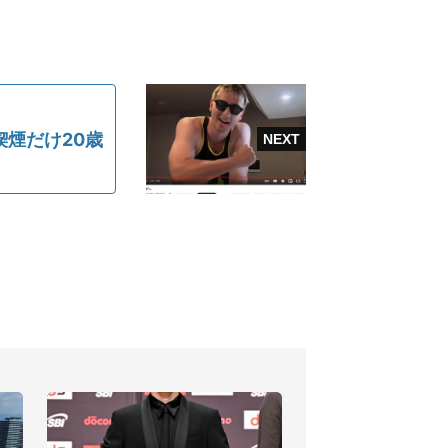
煙だけ20歳