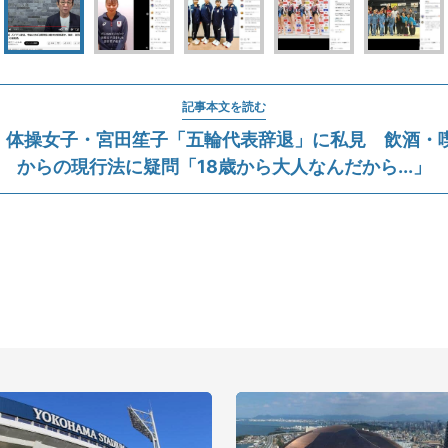
記事本文を読む
、体操女子・宮田笙子「五輪代表辞退」に私見 飲酒・喫
からの現行法に疑問「18歳から大人なんだから...」