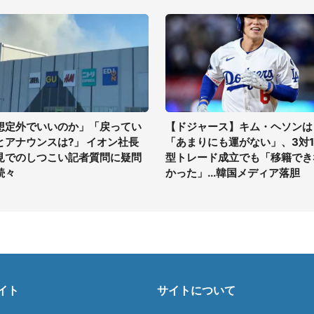
想定外でいいのか」「戻ってい
【ドジャース】キム・ヘソンは
とアナウンスは?」 イオン社長
「あまりにも運がない」、3対
見でのしつこい記者質問に疑問
型トレード成立でも「移籍でき
続々
かった」...韓国メディア落胆
イト
サイトについて