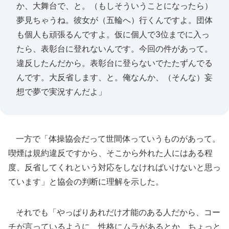
か、大舞台で、と。（もしそういうことになったら）
夢見ちゃうね。彼女が（五輪へ）行くんですよ。団体
も個人も頑張るんですよ。仮に個人で3位までに入っ
たら、表彰台に登れないんです。今回の件があって。
違反したんだから。表彰台に登らないでたたずんでる
んです。大反省します、と。俺なんか、（そんな）妄
想で夢で実況すんだよ」
一方で「体操協会だって世間体っていうものがあって。
喫煙は規約違反ですから、そこから外れた人にはある程
度、反省してくれという対応をしなければいけないと思っ
ています」と協会の判断に理解を示した。
それでも「やっぱりあれだけ才能のある人だから、コー
チが言っているように、性格にムラがあるとか、ちょっと