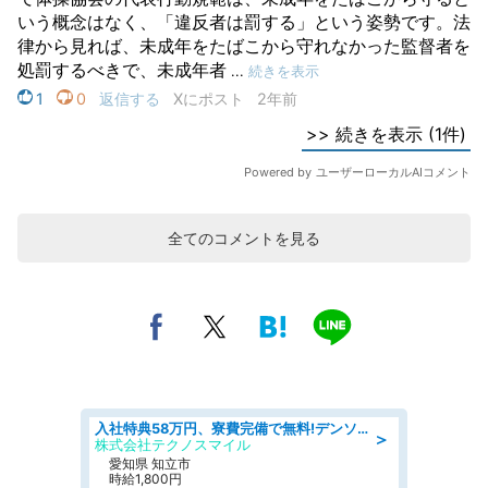
全てのコメントを見る
入社特典58万円、寮費完備で無料!デンソーで働こう!自動車工場で小型部品の検査業務 denso aichi
＞
株式会社テクノスマイル
愛知県 知立市
時給1,800円