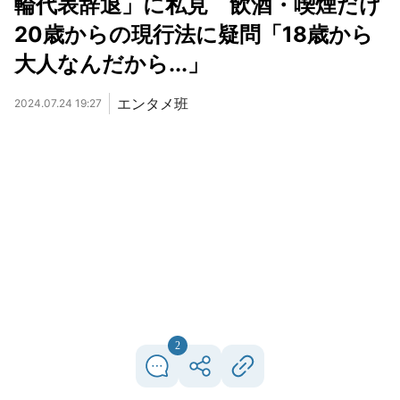
輪代表辞退」に私見 飲酒・喫煙だけ
20歳からの現行法に疑問「18歳から
大人なんだから...」
エンタメ班
2024.07.24 19:27
2