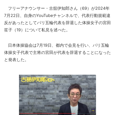
フリーアナウンサー・古舘伊知郎さん（69）が2024年
7月22日、自身のYouTubeチャンネルで、代表行動規範違
反があったとしてパリ五輪代表を辞退した体操女子の宮田
笙子（19）について私見を述べた。
日本体操協会は7月19日、都内で会見を行い、パリ五輪
体操女子代表で主将の宮田が代表を辞退することになった
と発表した。