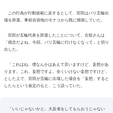
この行為が行動規範に反するとして、宮田はパリ五輪出
場を辞退。事前合宿地のモナコから既に帰国していた。
宮田が五輪代表を辞退したことについて、古舘さんは
「残念だよね、今回。パリ五輪に行けなくなって」と切り
出した。
「これはね、僕なんかはあえて言いますけど、妄想があ
ります。これ、妄想ですよ。全くいけない妄想ですけど」
とした上で、宮田が五輪に出場した場合を「妄想」すると
したらという仮定のもと、こう語っていた。
「いいじゃないかと。大反省をしてもらおうじゃない