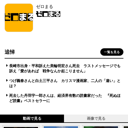
ゼロまる
追悼
一覧を見る
長崎市出身・平和訴えた美輪明宏さん死去 ラストメッセージでも
訴え「愛があれば 戦争なんか起こりません」
つげ義春さんと白土三平さん カリスマ漫画家、二人の「違い」と
は？
死去した丹羽宇一郎さんは、経済界有数の読書家だった 『死ぬほ
ど読書』ベストセラーに
動画で見る
画像で見る