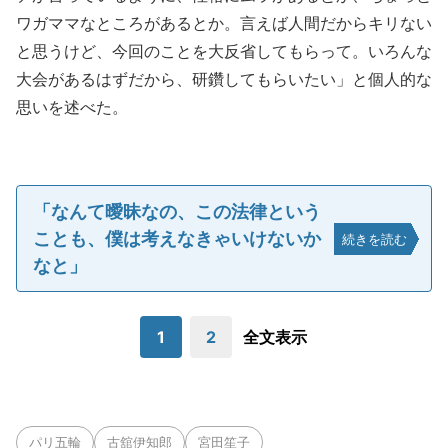
ワガママなところがあるとか。言えば人間だからキリない
と思うけど、今回のことを大反省してもらって。いろんな
大会があるはずだから、研鑽してもらいたい」と個人的な
思いを述べた。
「なんて曖昧なの、この法律という
ことも、僕は考えなきゃいけないか
続きを読む
なと」
1
2
全文表示
パリ五輪
古舘伊知郎
宮田笙子