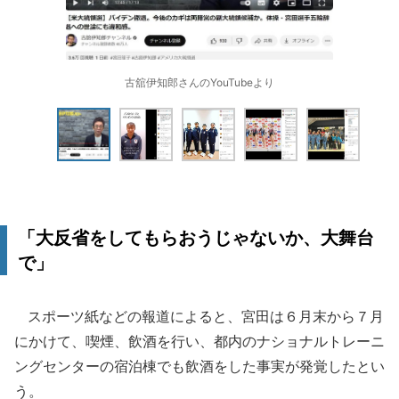
古舘伊知郎さんのYouTubeより
「大反省をしてもらおうじゃないか、大舞台
で」
スポーツ紙などの報道によると、宮田は６月末から７月
にかけて、喫煙、飲酒を行い、都内のナショナルトレーニ
ングセンターの宿泊棟でも飲酒をした事実が発覚したとい
う。