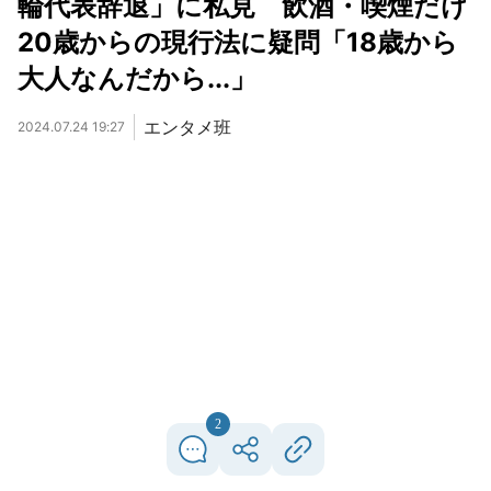
輪代表辞退」に私見 飲酒・喫煙だけ
20歳からの現行法に疑問「18歳から
大人なんだから...」
エンタメ班
2024.07.24 19:27
2