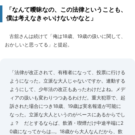
「なんて曖昧なの、この法律ということも、
僕は考えなきゃいけないかなと」
古舘さんは続けて「俺は18歳、19歳の扱いに関して、
おかしいと思ってる」と提起。
「法律が改正されて、有権者になって、投票に行ける
ようになった。立派な大人じゃないですか。連動する
ようにして、少年法の改正もあったわけだよね。メデ
ィアの扱いも変わりつつあるわけだ。重大犯罪で、起
訴された場合につき18歳、19歳は実名報道が可能に
なった。立派な大人というのがベースにあるからでし
ょ？ だとするならば、飲酒・喫煙だけ中途半端に2
0歳になってからは...。18歳から大人なんだから、飲