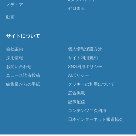
メディア
ゼロまる
動画
サイトについて
会社案内
個人情報保護方針
採用情報
サイト利用規約
お問い合わせ
SNS利用ポリシー
ニュース読者投稿
AIポリシー
編集長からの手紙
クッキーの利用について
広告掲載
記事配信
コンテンツ二次利用
日本インターネット報道協会