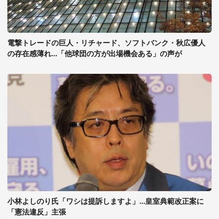
電撃トレードの巨人・リチャード、ソフトバンク・秋広優人
の存在感薄れ...「他球団の方が出場機会ある」の声が
小林よしのり氏「ワシは提訴しますよ」...皇室典範改正案に
「憲法違反」主張