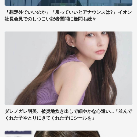
「想定外でいいのか」「戻っていいとアナウンスは?」 イオン
社長会見でのしつこい記者質問に疑問も続々
ダレノガレ明美、被災地炊き出しで細やかな心遣い...「並んで
くれた子やとりにきてくれた子にシールを」