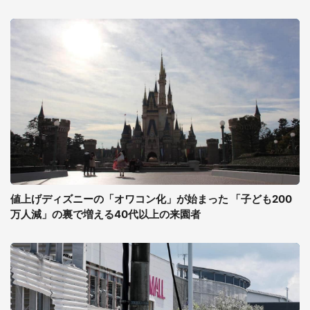
値上げディズニーの「オワコン化」が始まった 「子ども200
万人減」の裏で増える40代以上の来園者