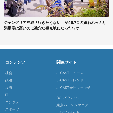
ジャングリア沖縄「行きたくない」が46.7%の嫌われっぷり
満足度は高いのに残念な観光地になったワケ
コンテンツ
関連サイト
社会
J-CASTニュース
政治
J-CASTトレンド
経済
J-CAST会社ウォッチ
IT
BOOKウォッチ
エンタメ
東京バーゲンマニア
スポーツ
Jタウンネット