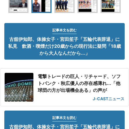
記事本文を読む
古舘伊知郎、体操女子・宮田笙子「五輪代表辞退」に
私見 飲酒・喫煙だけ20歳からの現行法に疑問「18歳
から大人なんだから...」
電撃トレードの巨人・リチャード、ソフ
トバンク・秋広優人の存在感薄れ...「他
球団の方が出場機会ある」の声が
J-CASTニュース
記事本文を読む
古舘伊知郎、体操女子・宮田笙子「五輪代表辞退」に