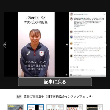
記事に戻る
笑顔の宮田選手（日本体操協会インスタグラムより）
2/5