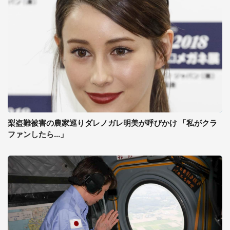
梨盗難被害の農家巡りダレノガレ明美が呼びかけ 「私がクラ
ファンしたら...」