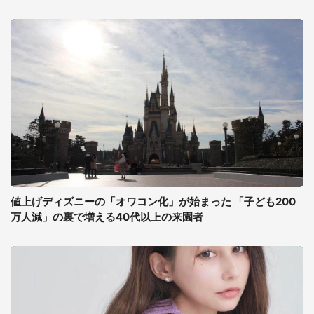
値上げディズニーの「オワコン化」が始まった 「子ども200
万人減」の裏で増える40代以上の来園者