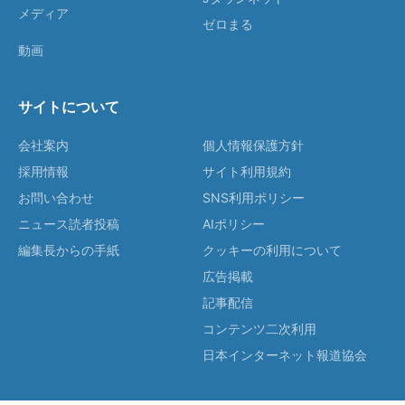
メディア
ゼロまる
動画
サイトについて
会社案内
個人情報保護方針
採用情報
サイト利用規約
お問い合わせ
SNS利用ポリシー
ニュース読者投稿
AIポリシー
編集長からの手紙
クッキーの利用について
広告掲載
記事配信
コンテンツ二次利用
日本インターネット報道協会