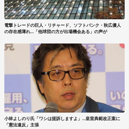
電撃トレードの巨人・リチャード、ソフトバンク・秋広優人
の存在感薄れ...「他球団の方が出場機会ある」の声が
小林よしのり氏「ワシは提訴しますよ」...皇室典範改正案に
「憲法違反」主張