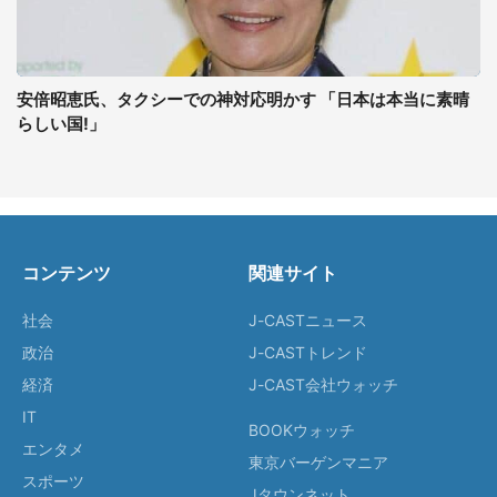
安倍昭恵氏、タクシーでの神対応明かす 「日本は本当に素晴
らしい国!」
コンテンツ
関連サイト
社会
J-CASTニュース
政治
J-CASTトレンド
経済
J-CAST会社ウォッチ
IT
BOOKウォッチ
エンタメ
東京バーゲンマニア
スポーツ
Jタウンネット