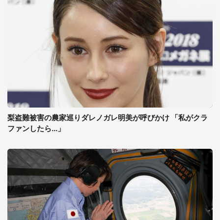
梨盗難被害の農家巡りダレノガレ明美が呼びかけ 「私がクラ
ファンしたら...」