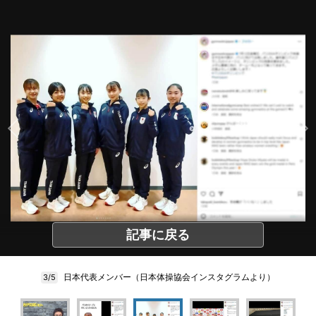
記事に戻る
日本代表メンバー（日本体操協会インスタグラムより）
3/5