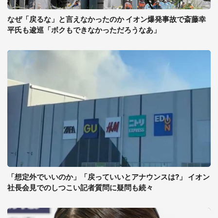
なぜ「戻るな」と言えなかったのか イオン爆発事故で斎藤幸
平氏も逡巡「ボクもできなかっただろうなあ」
「想定外でいいのか」「戻っていいとアナウンスは?」 イオン
社長会見でのしつこい記者質問に疑問も続々