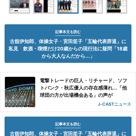
記事本文を読む
古舘伊知郎、体操女子・宮田笙子「五輪代表辞退」に
私見 飲酒・喫煙だけ20歳からの現行法に疑問「18歳
から大人なんだから...」
電撃トレードの巨人・リチャード、ソフ
トバンク・秋広優人の存在感薄れ...「他
球団の方が出場機会ある」の声が
J-CASTニュース
記事本文を読む
古舘伊知郎、体操女子・宮田笙子「五輪代表辞退」に