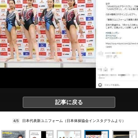
記事に戻る
日本代表新ユニフォーム（日本体操協会インスタグラムより）
4/5