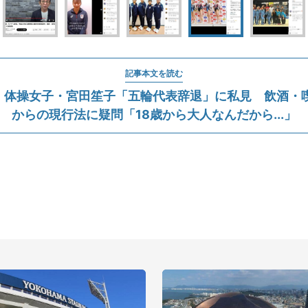
記事本文を読む
、体操女子・宮田笙子「五輪代表辞退」に私見 飲酒・喫
からの現行法に疑問「18歳から大人なんだから...」