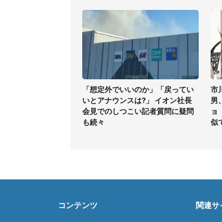
「想定外でいいのか」「戻ってい
市
いとアナウンスは?」 イオン社長
男
会見でのしつこい記者質問に疑問
ョ
も続々
似
コンテンツ
関連サ