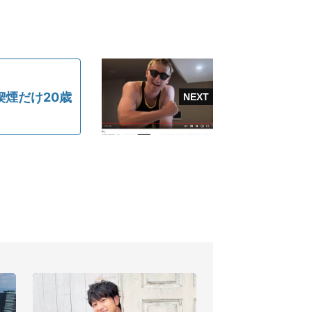
煙だけ20歳