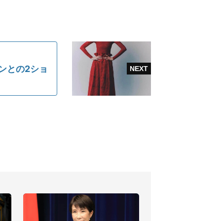
ンとの2ショ