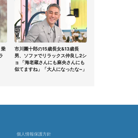
 乗
市川團十郎の15歳長女&13歳長
ラ
男、ソファでリラックス仲良し2シ
ョ 「海老蔵さんにも麻央さんにも
似てますね」「大人になったな~」
個人情報保護方針