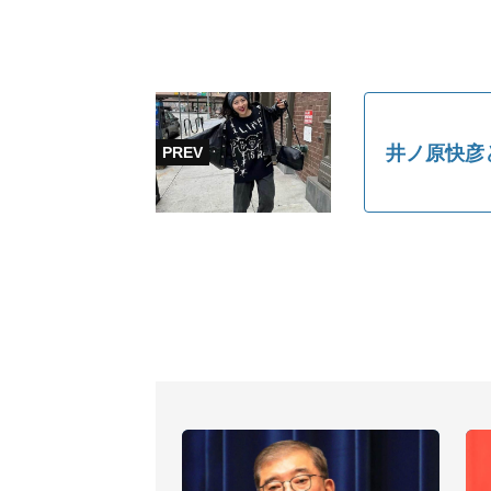
井ノ原快彦