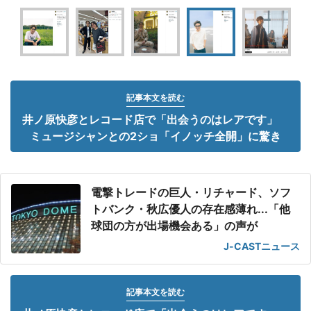
記事本文を読む
井ノ原快彦とレコード店で「出会うのはレアです」
ミュージシャンとの2ショ「イノッチ全開」に驚き
電撃トレードの巨人・リチャード、ソフ
トバンク・秋広優人の存在感薄れ...「他
球団の方が出場機会ある」の声が
J-CASTニュース
記事本文を読む