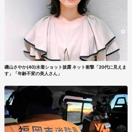
磯山さやか(40)水着ショット披露 ネット衝撃「20代に見えま
す」「年齢不変の美人さん」