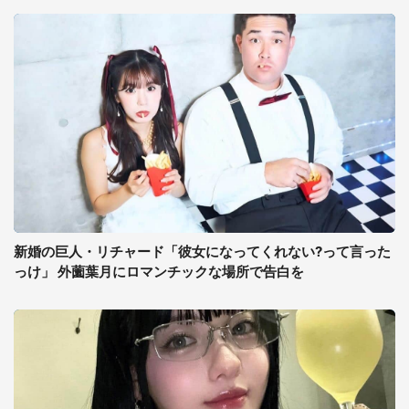
新婚の巨人・リチャード「彼女になってくれない?って言った
っけ」 外薗葉月にロマンチックな場所で告白を