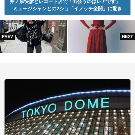
井ノ原快彦とレコード店で「出会うのはレアです」
ミュージシャンとの2ショ「イノッチ全開」に驚き