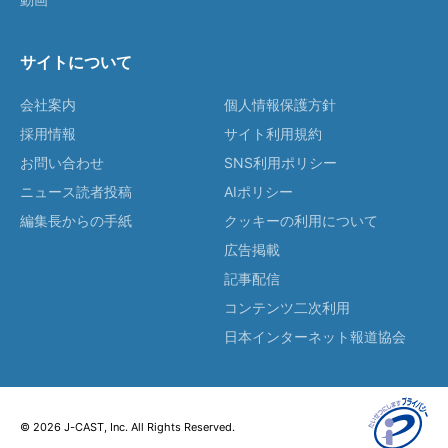
サイトについて
会社案内
個人情報保護方針
採用情報
サイト利用規約
お問い合わせ
SNS利用ポリシー
ニュース読者投稿
AIポリシー
編集長からの手紙
クッキーの利用について
広告掲載
記事配信
コンテンツ二次利用
日本インターネット報道協会
© 2026 J-CAST, Inc. All Rights Reserved.