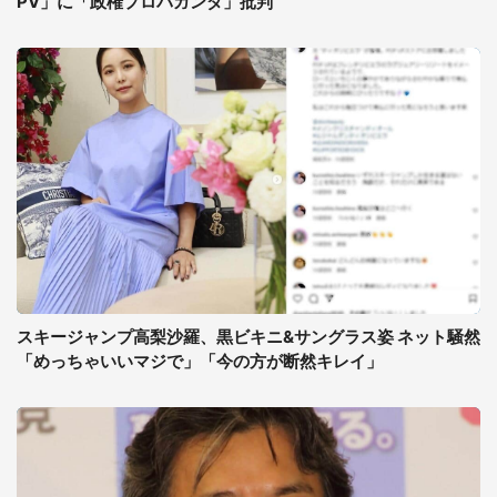
PV」に「政権プロパガンダ」批判
スキージャンプ高梨沙羅、黒ビキニ&サングラス姿 ネット騒然
「めっちゃいいマジで」「今の方が断然キレイ」