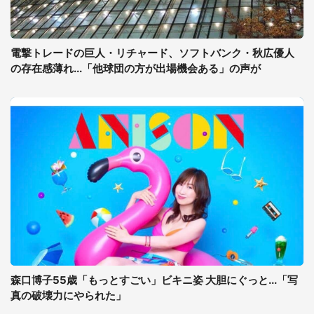
電撃トレードの巨人・リチャード、ソフトバンク・秋広優人
の存在感薄れ...「他球団の方が出場機会ある」の声が
森口博子55歳「もっとすごい」ビキニ姿 大胆にぐっと...「写
真の破壊力にやられた」