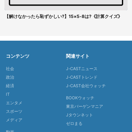
【解けなかったら恥ずかしい?】15×5-8は?《計算クイズ》
コンテンツ
関連サイト
社会
J-CASTニュース
政治
J-CASTトレンド
経済
J-CAST会社ウォッチ
IT
BOOKウォッチ
エンタメ
東京バーゲンマニア
スポーツ
Jタウンネット
メディア
ゼロまる
動画