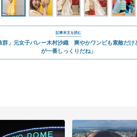
記事本文を読む
抜群」元女子バレー木村沙織 爽やかワンピも素敵だけ
が一番しっくりだね」