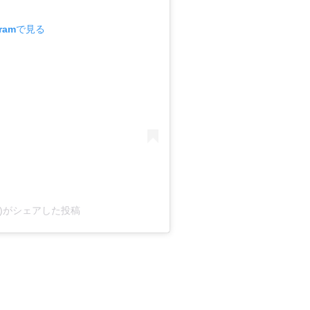
gramで見る
iii819)がシェアした投稿