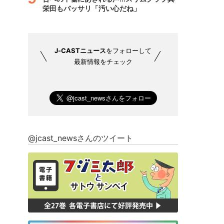
栄田もバッサリ「汚い心だね」
J-CASTニュース
をフォローして
最新情報をチェック
@jcast_newsさんのツイート