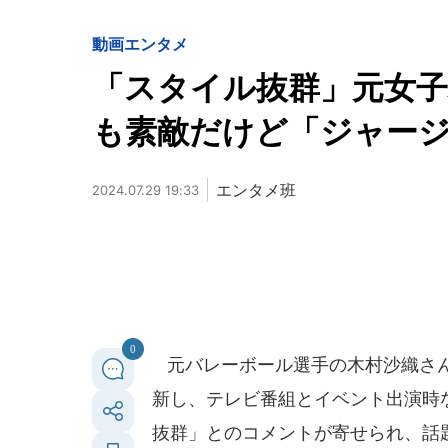
動画
エンタメ
「スタイル抜群」元女
も素敵だけど「ジャー
エンタメ班
2024.07.29 19:33
0
元バレーボール選手の木村沙織さんが
新し、テレビ番組とイベント出演時
抜群」とのコメントが寄せられ、話