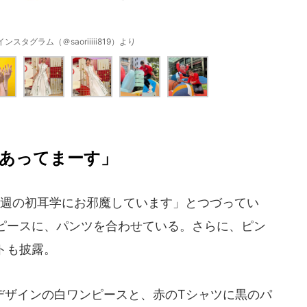
スタグラム（＠saoriiiii819）より
あってまーす」
週の初耳学にお邪魔しています」とつづってい
ピースに、パンツを合わせている。さらに、ピン
トも披露。
ザインの白ワンピースと、赤のTシャツに黒のパ