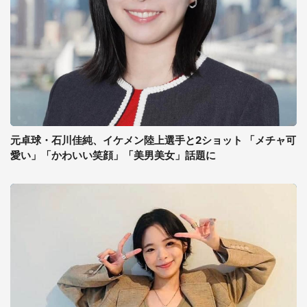
元卓球・石川佳純、イケメン陸上選手と2ショット 「メチャ可
愛い」「かわいい笑顔」「美男美女」話題に