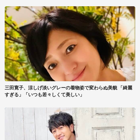
三田寛子、涼しげ淡いグレーの着物姿で変わらぬ美貌 「綺麗
すぎる」「いつも若々しくて美しい」