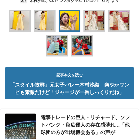
木村沙織さんのインスタグラム（＠saoriiiii819）より
3/7
記事本文を読む
「スタイル抜群」元女子バレー木村沙織 爽やかワン
ピも素敵だけど「ジャージが一番しっくりだね」
電撃トレードの巨人・リチャード、ソフ
トバンク・秋広優人の存在感薄れ...「他
球団の方が出場機会ある」の声が