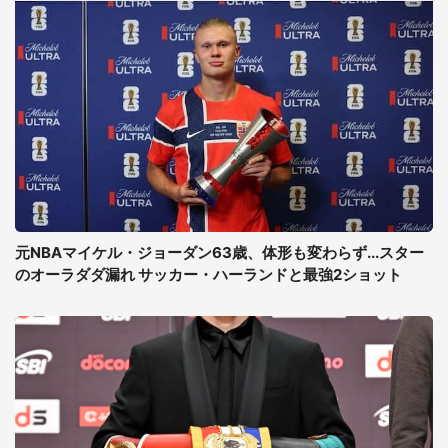
元NBAマイケル・ジョーダン63歳、体形も変わらず...スター
のオーラダダ漏れ サッカー・ハーランドと最強2ショット