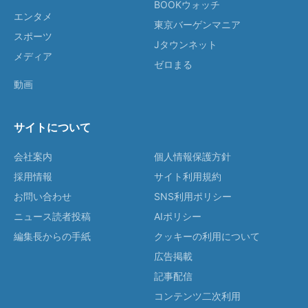
BOOKウォッチ
エンタメ
東京バーゲンマニア
スポーツ
Jタウンネット
メディア
ゼロまる
動画
サイトについて
会社案内
個人情報保護方針
採用情報
サイト利用規約
お問い合わせ
SNS利用ポリシー
ニュース読者投稿
AIポリシー
編集長からの手紙
クッキーの利用について
広告掲載
記事配信
コンテンツ二次利用