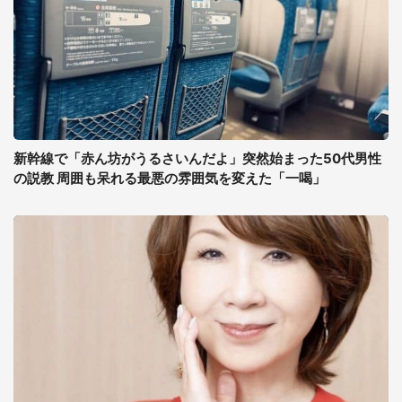
新幹線で「赤ん坊がうるさいんだよ」突然始まった50代男性
の説教 周囲も呆れる最悪の雰囲気を変えた「一喝」