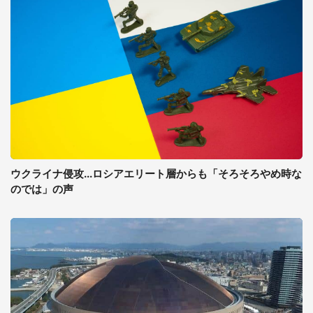
ウクライナ侵攻...ロシアエリート層からも「そろそろやめ時な
のでは」の声