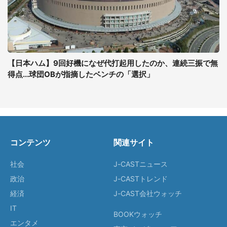
【日本ハム】9回好機になぜ代打起用したのか、連続三振で無
得点...球団OBが指摘したベンチの「選択」
コンテンツ
関連サイト
社会
J-CASTニュース
政治
J-CASTトレンド
経済
J-CAST会社ウォッチ
IT
BOOKウォッチ
エンタメ