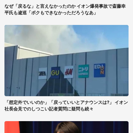
なぜ「戻るな」と言えなかったのか イオン爆発事故で斎藤幸
平氏も逡巡「ボクもできなかっただろうなあ」
「想定外でいいのか」「戻っていいとアナウンスは?」 イオン
社長会見でのしつこい記者質問に疑問も続々