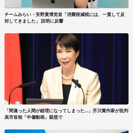
チームみらい・安野貴博党首「消費税減税には、一貫して反
対してきました」 説明に反響
「間違った人間が総理になってしまった...」芥川賞作家が批判
高市首相「中傷動画」疑惑で