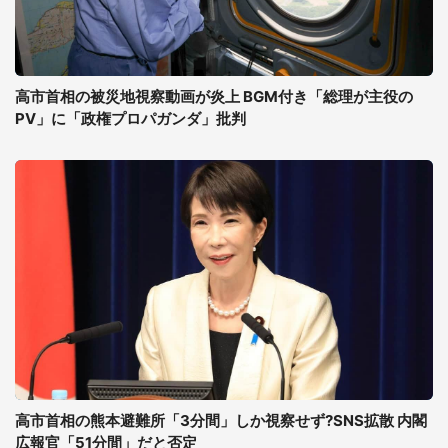
高市首相の被災地視察動画が炎上 BGM付き「総理が主役の
PV」に「政権プロパガンダ」批判
高市首相の熊本避難所「3分間」しか視察せず?SNS拡散 内閣
広報官「51分間」だと否定