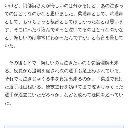
いけど。阿部詩さんが悔しいのは分かるけど、あの泣きっ
てのはどうなのかなと思いました。柔道家として、武道家
として、もうちょっと毅然としてほしかったなとは思いま
す。そこにへたり込んでずっと泣いてるのはどうなのかな
と。悔しいのは非常にわかったんですが」と苦言を呈して
いた。
その後もＸで「悔しいのも泣きたいのも勿論理解出来
る。役員から退場を促され次の選手も足止めされている。
それでも泣きじゃくる事を肯定出来るのか」「柔道で負け
た選手は山程いる。競技進行を妨げてまで泣きじゃくった
選手が過去にいただろうか」などと改めて疑問を述べてい
た。