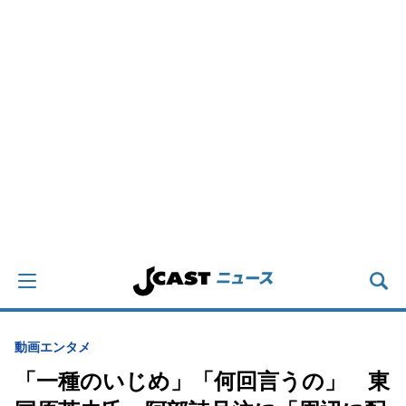
動画
エンタメ
「一種のいじめ」「何回言うの」 東