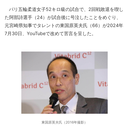
パリ五輪柔道女子52キロ級の試合で、2回戦敗退を喫し
た阿部詩選手（24）が試合後に号泣したことをめぐり、
元宮崎県知事でタレントの東国原英夫氏（66）が2024年
7月30日、YouTubeで改めて苦言を呈した。
東国原英夫氏（2016年撮影）