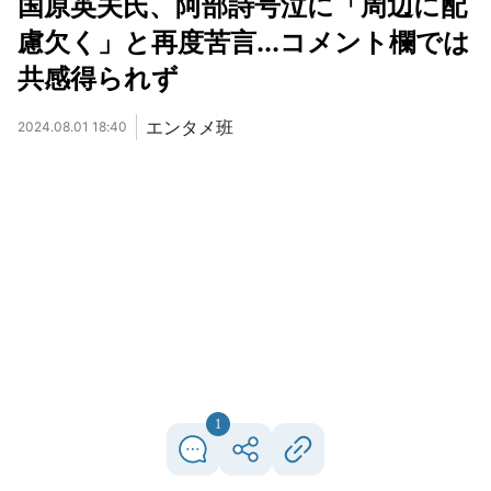
国原英夫氏、阿部詩号泣に「周辺に配
慮欠く」と再度苦言...コメント欄では
共感得られず
エンタメ班
2024.08.01 18:40
1