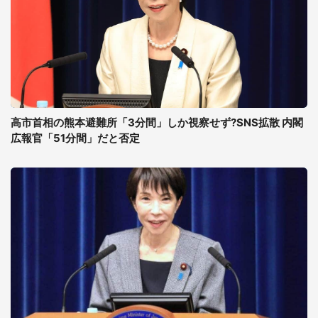
高市首相の熊本避難所「3分間」しか視察せず?SNS拡散 内閣
広報官「51分間」だと否定