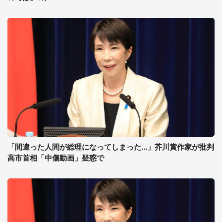
「間違った人間が総理になってしまった...」芥川賞作家が批判
高市首相「中傷動画」疑惑で