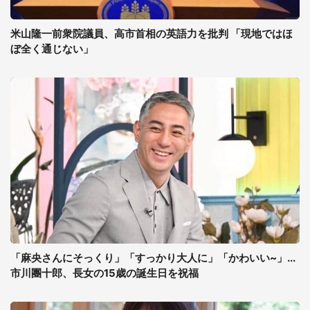
米山隆一前衆院議員、高市首相の英語力を批判 「現地ではほ
ぼ全く通じない」
「麻央さんにそっくり」「すっかり大人に」「かわいい~」...
市川團十郎、長女の15歳の誕生日を祝福