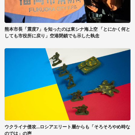
熊本市長「震度7」を知ったのは東シナ海上空 「とにかく何と
しても市役所に戻り」空港閉鎖でも示した執念
ウクライナ侵攻...ロシアエリート層からも「そろそろやめ時な
のでは」の声