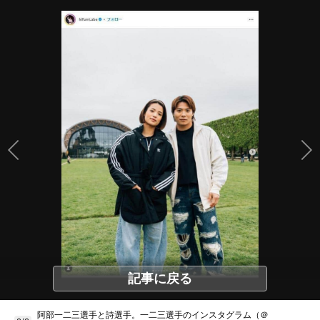
記事に戻る
阿部一二三選手と詩選手。一二三選手のインスタグラム（＠