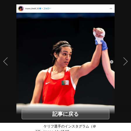
記事に戻る
ケリフ選手のインスタグラム（＠