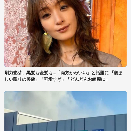
剛力彩芽、黒髪も金髪も...「両方かわいい」と話題に 「羨ま
しい限りの美貌」「可愛すぎ」「どんどんお綺麗に」