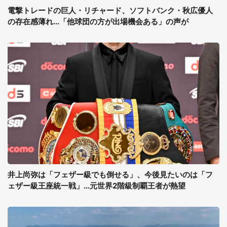
電撃トレードの巨人・リチャード、ソフトバンク・秋広優人
の存在感薄れ...「他球団の方が出場機会ある」の声が
井上尚弥は「フェザー級でも倒せる」、今後見たいのは「フ
ェザー級王座統一戦」...元世界2階級制覇王者が熱望