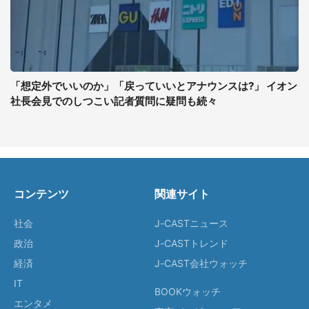
「想定外でいいのか」「戻っていいとアナウンスは?」 イオン
社長会見でのしつこい記者質問に疑問も続々
コンテンツ
関連サイト
社会
J-CASTニュース
政治
J-CASTトレンド
経済
J-CAST会社ウォッチ
IT
BOOKウォッチ
エンタメ