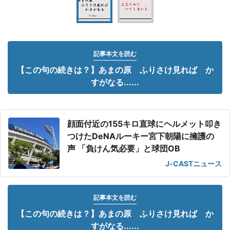
記事本文を読む
【この句の続きは？】あまの原 ふりさけ見れば か
すがなる......
顔面付近の155キロ直球にヘルメット叩き
つけたDeNAルーキー宮下朝陽に擁護の
声 「負けん気必要」と球団OB
J-CASTニュース
記事本文を読む
【この句の続きは？】あまの原 ふりさけ見れば か
すがなる......