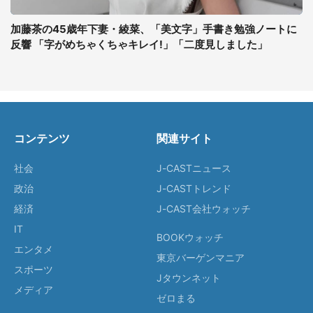
加藤茶の45歳年下妻・綾菜、「美文字」手書き勉強ノートに
反響 「字がめちゃくちゃキレイ!」「二度見しました」
コンテンツ
関連サイト
社会
J-CASTニュース
政治
J-CASTトレンド
経済
J-CAST会社ウォッチ
IT
BOOKウォッチ
エンタメ
東京バーゲンマニア
スポーツ
Jタウンネット
メディア
ゼロまる