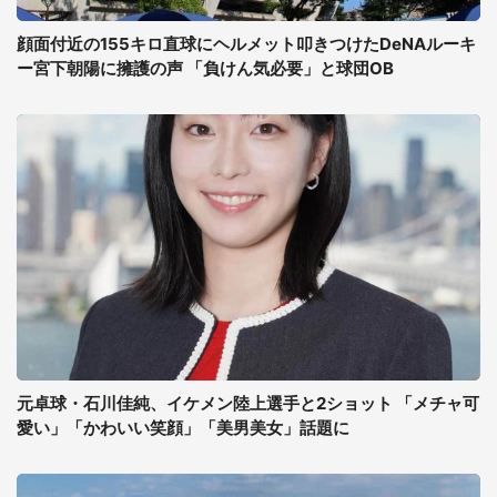
顔面付近の155キロ直球にヘルメット叩きつけたDeNAルーキ
ー宮下朝陽に擁護の声 「負けん気必要」と球団OB
元卓球・石川佳純、イケメン陸上選手と2ショット 「メチャ可
愛い」「かわいい笑顔」「美男美女」話題に