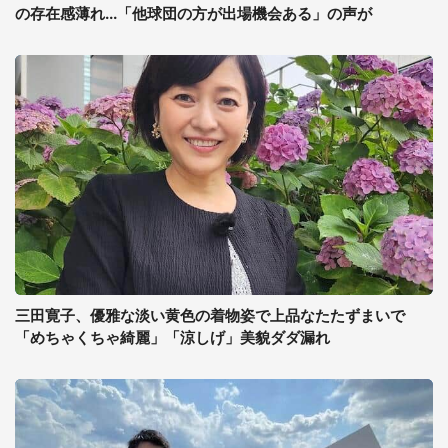
の存在感薄れ...「他球団の方が出場機会ある」の声が
三田寛子、優雅な淡い黄色の着物姿で上品なたたずまいで
「めちゃくちゃ綺麗」「涼しげ」美貌ダダ漏れ