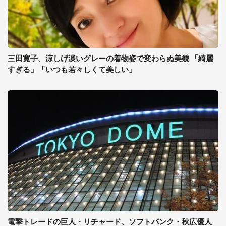
三田寛子、涼しげ淡いグレーの着物姿で変わらぬ美貌 「綺麗
すぎる」「いつも若々しくて美しい」
電撃トレードの巨人・リチャード、ソフトバンク・秋広優人