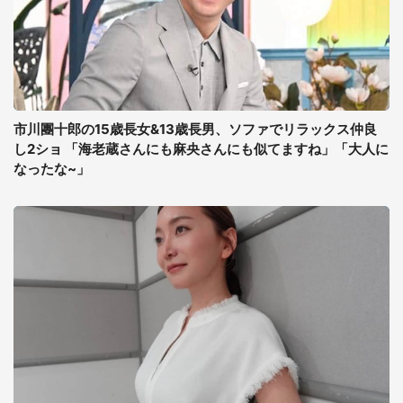
市川團十郎の15歳長女&13歳長男、ソファでリラックス仲良
し2ショ 「海老蔵さんにも麻央さんにも似てますね」「大人に
なったな~」