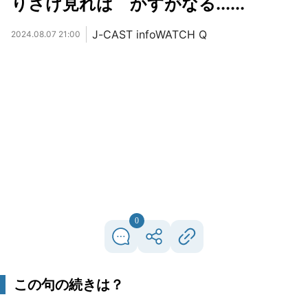
りさけ見れば かすがなる......
J-CAST infoWATCH Q
2024.08.07 21:00
0
この句の続きは？