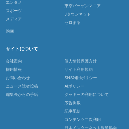
エンタメ
東京バーゲンマニア
スポーツ
Jタウンネット
メディア
ゼロまる
動画
サイトについて
会社案内
個人情報保護方針
採用情報
サイト利用規約
お問い合わせ
SNS利用ポリシー
ニュース読者投稿
AIポリシー
編集長からの手紙
クッキーの利用について
広告掲載
記事配信
コンテンツ二次利用
日本インターネット報道協会