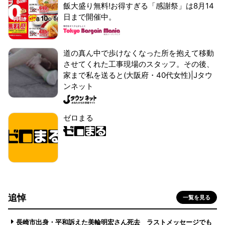
飯大盛り無料!お得すぎる「感謝祭」は8月14
日まで開催中。
道の真ん中で歩けなくなった所を抱えて移動
させてくれた工事現場のスタッフ。その後、
家まで私を送ると(大阪府・40代女性)|Jタウ
ンネット
ゼロまる
追悼
一覧を見る
長崎市出身・平和訴えた美輪明宏さん死去 ラストメッセージでも