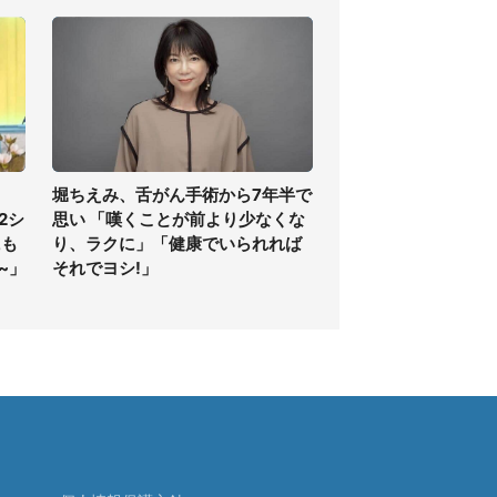
堀ちえみ、舌がん手術から7年半で
2シ
思い 「嘆くことが前より少なくな
にも
り、ラクに」「健康でいられれば
~」
それでヨシ!」