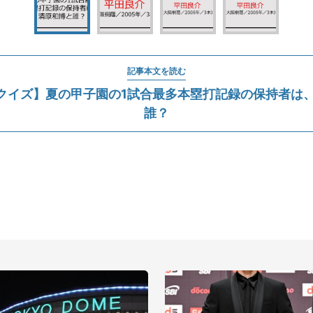
記事本文を読む
クイズ】夏の甲子園の1試合最多本塁打記録の保持者は、
誰？