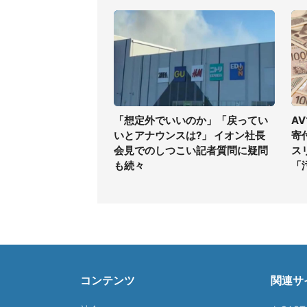
「想定外でいいのか」「戻ってい
A
いとアナウンスは?」 イオン社長
寄
会見でのしつこい記者質問に疑問
ス
も続々
「
コンテンツ
関連サ