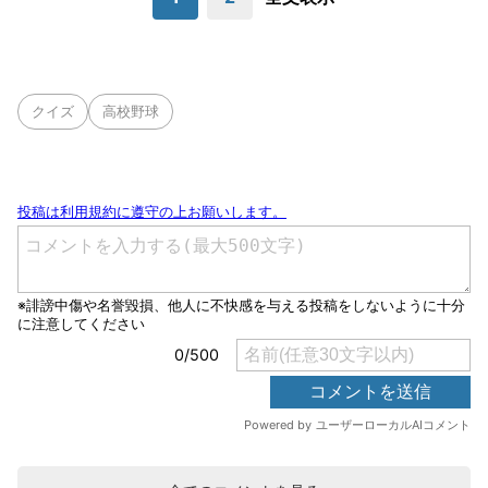
クイズ
高校野球