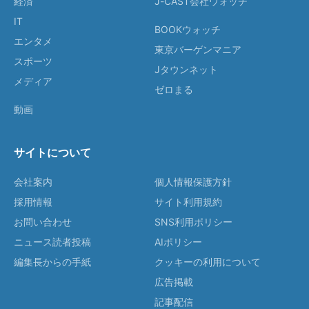
経済
J-CAST会社ウォッチ
IT
BOOKウォッチ
エンタメ
東京バーゲンマニア
スポーツ
Jタウンネット
メディア
ゼロまる
動画
サイトについて
会社案内
個人情報保護方針
採用情報
サイト利用規約
お問い合わせ
SNS利用ポリシー
ニュース読者投稿
AIポリシー
編集長からの手紙
クッキーの利用について
広告掲載
記事配信