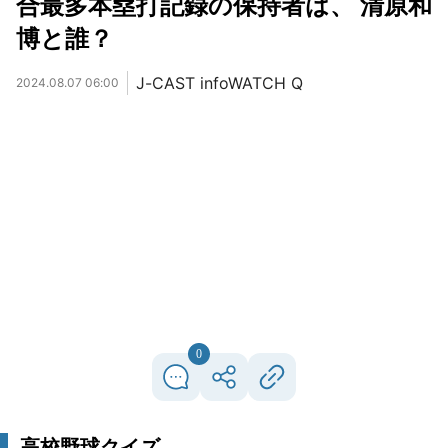
合最多本塁打記録の保持者は、 清原和
博と誰？
J-CAST infoWATCH Q
2024.08.07 06:00
0
高校野球クイズ