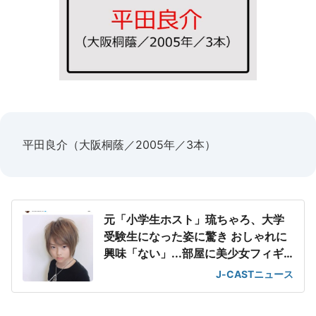
平田良介（大阪桐蔭／2005年／3本）
元「小学生ホスト」琉ちゃろ、大学
受験生になった姿に驚き おしゃれに
興味「ない」...部屋に美少女フィギ
ュア
J-CASTニュース