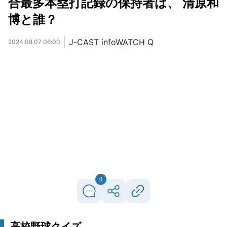
合最多本塁打記録の保持者は、 清原和
博と誰？
J-CAST infoWATCH Q
2024.08.07 06:00
0
高校野球クイズ