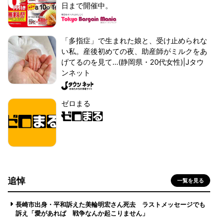
日まで開催中。
「多指症」で生まれた娘と、受け止められな
い私。産後初めての夜、助産師がミルクをあ
げてるのを見て...(静岡県・20代女性)|Jタウ
ンネット
ゼロまる
追悼
一覧を見る
長崎市出身・平和訴えた美輪明宏さん死去 ラストメッセージでも
訴え「愛があれば 戦争なんか起こりません」