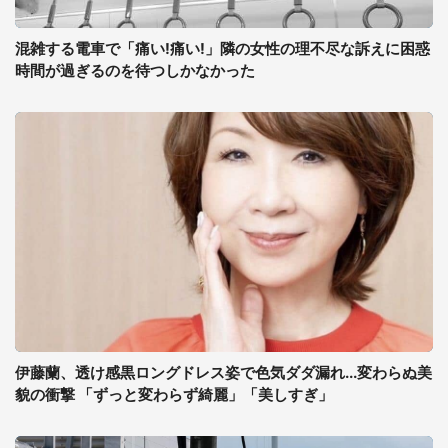
混雑する電車で「痛い!痛い!」隣の女性の理不尽な訴えに困惑
時間が過ぎるのを待つしかなかった
伊藤蘭、透け感黒ロングドレス姿で色気ダダ漏れ...変わらぬ美
貌の衝撃 「ずっと変わらず綺麗」「美しすぎ」