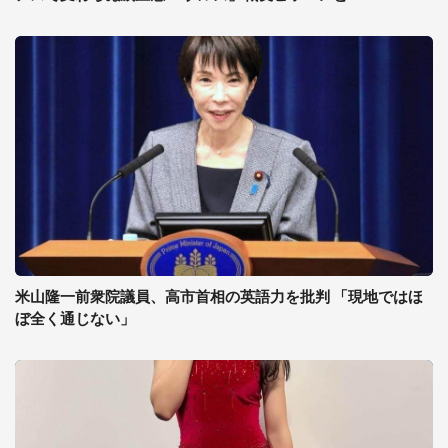
米山隆一前衆院議員、高市首相の英語力を批判 「現地ではほ
ぼ全く通じない」