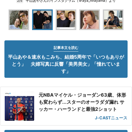
平山あやさんのインスタグラム（＠aya_hirayama）より
2/5
記事本文を読む
平山あや＆速水もこみち、結婚5周年で「いつもありが
とう」 夫婦写真に反響「美男美女」「憧れていま
す」
元NBAマイケル・ジョーダン63歳、体形
も変わらず...スターのオーラダダ漏れ サ
ッカー・ハーランドと最強2ショット
J-CASTニュース