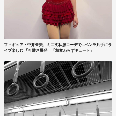
フィギュア・中井亜美、ミニ丈私服コーデで...ペンラ片手にラ
イブ楽しむ 「可愛さ爆発」「相変わらずキュート」