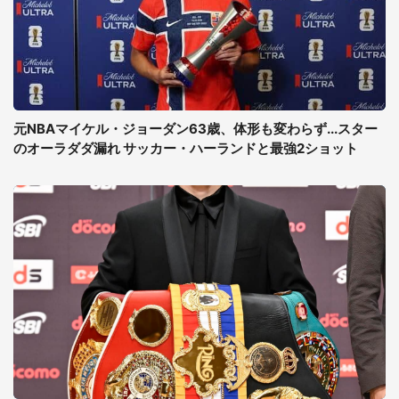
元NBAマイケル・ジョーダン63歳、体形も変わらず...スター
のオーラダダ漏れ サッカー・ハーランドと最強2ショット