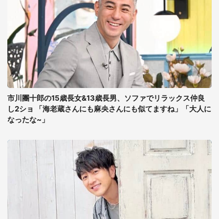
市川團十郎の15歳長女&13歳長男、ソファでリラックス仲良
し2ショ 「海老蔵さんにも麻央さんにも似てますね」「大人に
なったな~」