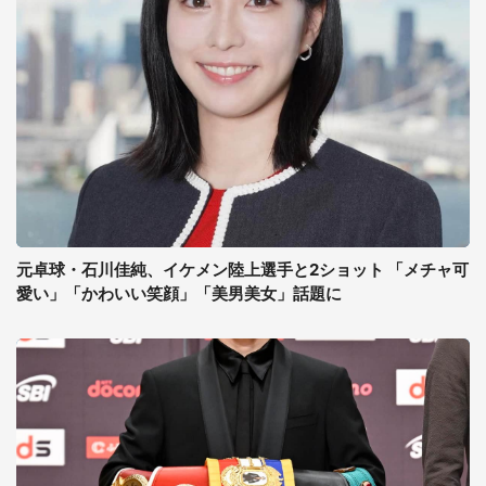
元卓球・石川佳純、イケメン陸上選手と2ショット 「メチャ可
愛い」「かわいい笑顔」「美男美女」話題に