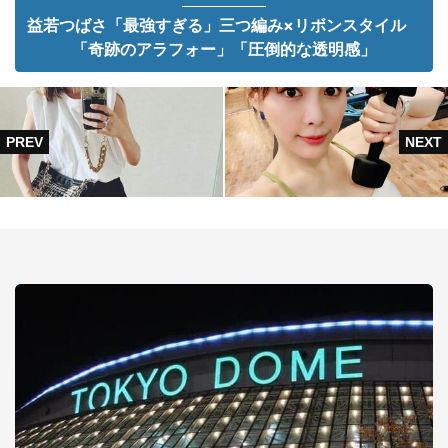
益若つばさ「最強すぎる」三つ編み×リボンスタイル
「奇跡のアラフォー」「圧倒的な透明感」