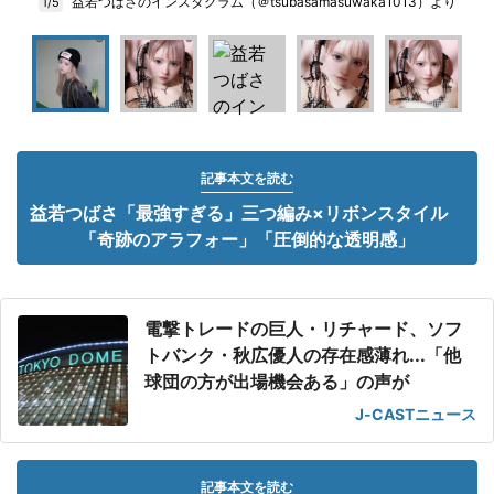
益若つばさのインスタグラム（＠tsubasamasuwaka1013）より
1/5
記事本文を読む
益若つばさ「最強すぎる」三つ編み×リボンスタイル
「奇跡のアラフォー」「圧倒的な透明感」
電撃トレードの巨人・リチャード、ソフ
トバンク・秋広優人の存在感薄れ...「他
球団の方が出場機会ある」の声が
J-CASTニュース
記事本文を読む