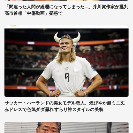
「間違った人間が総理になってしまった...」芥川賞作家が批判
高市首相「中傷動画」疑惑で
サッカー・ハーランドの美女モデル恋人、煌びやか超ミニ丈
赤ドレスで色気ダダ漏れ すらり神スタイルの美貌