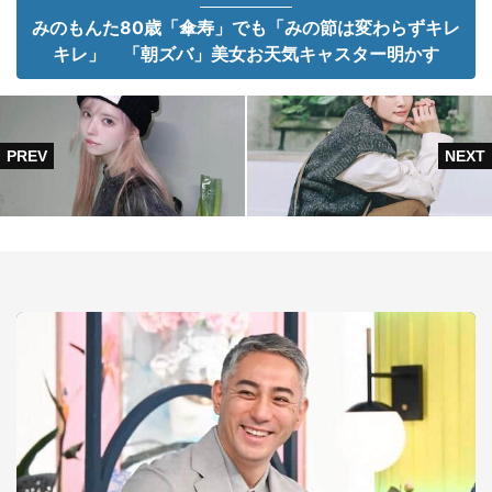
みのもんた80歳「傘寿」でも「みの節は変わらずキレ
キレ」 「朝ズバ」美女お天気キャスター明かす