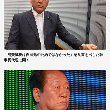
「消費減税は自民党の公約ではなかった」意見書を出した幹
事長代理に聞く