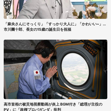
「麻央さんにそっくり」「すっかり大人に」「かわいい~」...
市川團十郎、長女の15歳の誕生日を祝福
高市首相の被災地視察動画が炎上 BGM付き「総理が主役の
PV」に「政権プロパガンダ」批判