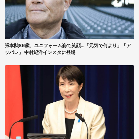
張本勲86歳、ユニフォーム姿で笑顔...「元気で何より」「ア
ッパレ」 中村紀洋インスタに登場