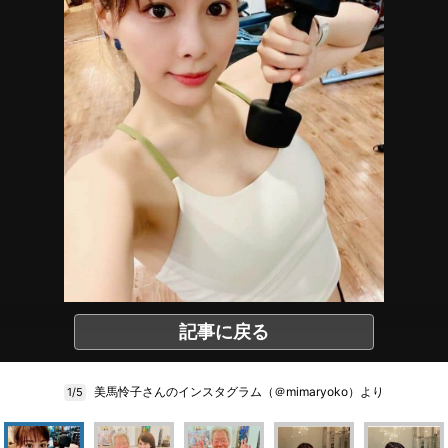
記事に戻る
美馬怜子さんのインスタグラム（＠mimaryoko）より
1/5