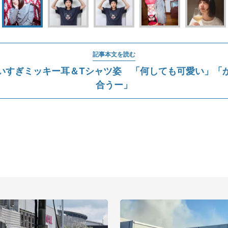
記事本文を読む
いすぎミッキー耳＆Tシャツ姿 「何しても可愛い」「
合うー」