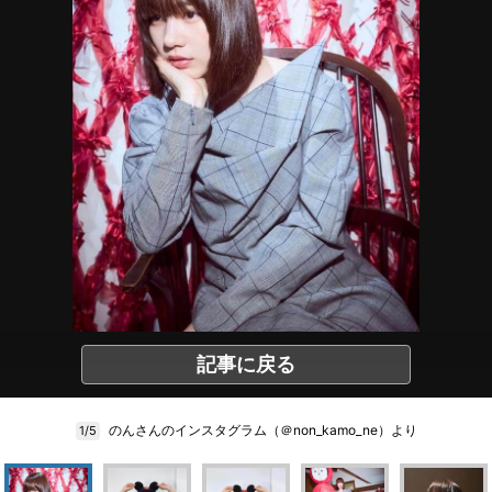
記事に戻る
のんさんのインスタグラム（＠non_kamo_ne）より
1/5