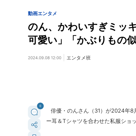
動画
エンタメ
のん、かわいすぎミッキ
可愛い」「かぶりもの
エンタメ班
2024.09.08 12:00
0
俳優・のんさん（31）が2024年
ー耳＆Tシャツを合わせた私服ショ