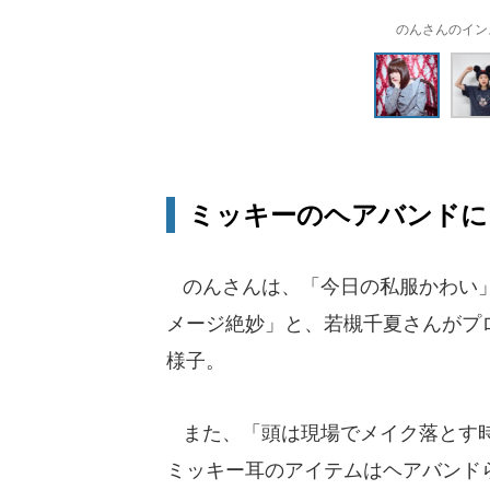
のんさんのインス
ミッキーのヘアバンドに
のんさんは、「今日の私服かわい」
メージ絶妙」と、若槻千夏さんがプ
様子。
また、「頭は現場でメイク落とす時
ミッキー耳のアイテムはヘアバンド