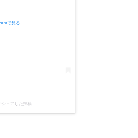
gramで見る
e)がシェアした投稿