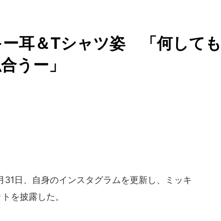
ー耳＆Tシャツ姿 「何して
似合うー」
8月31日、自身のインスタグラムを更新し、ミッキ
ットを披露した。