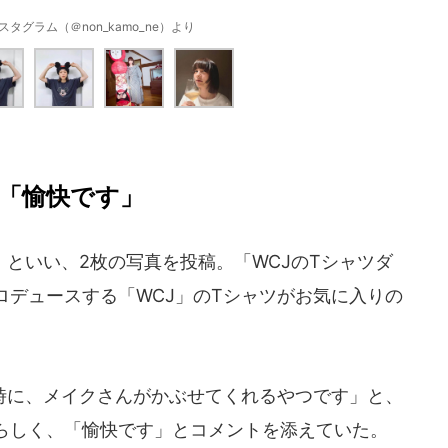
タグラム（＠non_kamo_ne）より
「愉快です」
といい、2枚の写真を投稿。「WCJのTシャツダ
ロデュースする「WCJ」のTシャツがお気に入りの
に、メイクさんがかぶせてくれるやつです」と、
らしく、「愉快です」とコメントを添えていた。