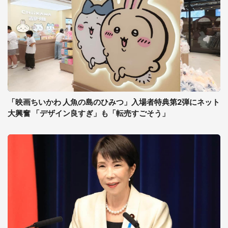
「映画ちいかわ 人魚の島のひみつ」入場者特典第2弾にネット
大興奮 「デザイン良すぎ」も「転売すごそう」