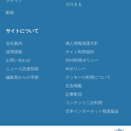
メディア
ゼロまる
動画
サイトについて
会社案内
個人情報保護方針
採用情報
サイト利用規約
お問い合わせ
SNS利用ポリシー
ニュース読者投稿
AIポリシー
編集長からの手紙
クッキーの利用について
広告掲載
記事配信
コンテンツ二次利用
日本インターネット報道協会