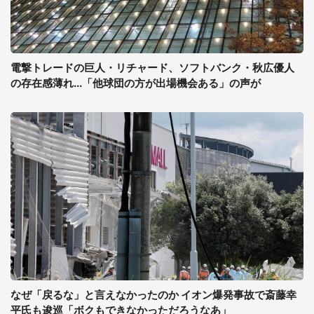
電撃トレードの巨人・リチャード、ソフトバンク・秋広優人
の存在感薄れ...「他球団の方が出場機会ある」の声が
なぜ「戻るな」と言えなかったのか イオン爆発事故で斎藤幸
平氏も逡巡「ボクもできなかっただろうなあ」