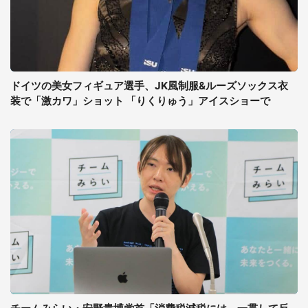
ドイツの美女フィギュア選手、JK風制服&ルーズソックス衣
装で「激カワ」ショット 「りくりゅう」アイスショーで