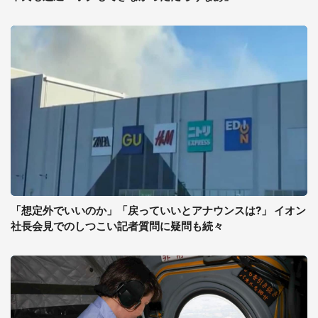
「想定外でいいのか」「戻っていいとアナウンスは?」 イオン
社長会見でのしつこい記者質問に疑問も続々