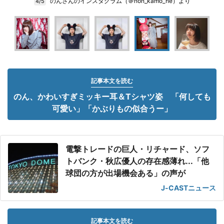
のんさんのインスタグラム（＠non_kamo_ne）より
4/5
記事本文を読む
のん、かわいすぎミッキー耳＆Tシャツ姿 「何しても
可愛い」「かぶりもの似合うー」
電撃トレードの巨人・リチャード、ソフ
トバンク・秋広優人の存在感薄れ...「他
球団の方が出場機会ある」の声が
J-CASTニュース
記事本文を読む