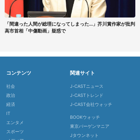
「間違った人間が総理になってしまった...」芥川賞作家が批判
高市首相「中傷動画」疑惑で
コンテンツ
関連サイト
社会
J-CASTニュース
政治
J-CASTトレンド
経済
J-CAST会社ウォッチ
IT
BOOKウォッチ
エンタメ
東京バーゲンマニア
スポーツ
Jタウンネット