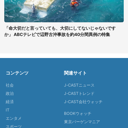
「命大切だと言っていても、大切にしてないじゃないです
か」 ABCテレビで辺野古沖事故を約40分間異例の特集
コンテンツ
関連サイト
社会
J-CASTニュース
政治
J-CASTトレンド
経済
J-CAST会社ウォッチ
IT
BOOKウォッチ
エンタメ
東京バーゲンマニア
スポーツ