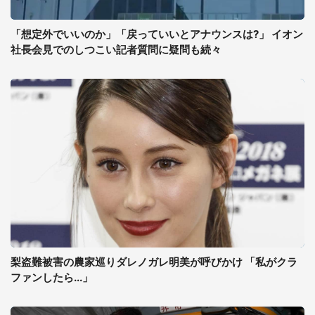
「想定外でいいのか」「戻っていいとアナウンスは?」 イオン
社長会見でのしつこい記者質問に疑問も続々
梨盗難被害の農家巡りダレノガレ明美が呼びかけ 「私がクラ
ファンしたら...」