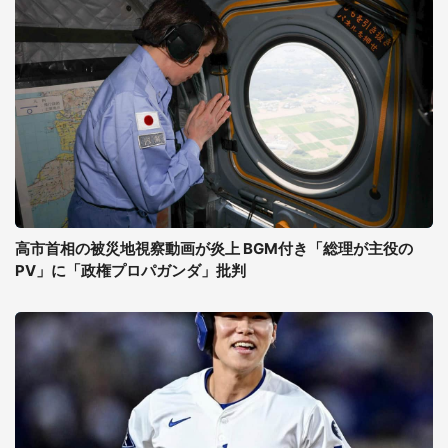
高市首相の被災地視察動画が炎上 BGM付き「総理が主役の
PV」に「政権プロパガンダ」批判