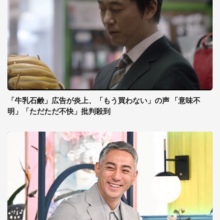
「牛乳石鹸」広告が炎上、「もう買わない」の声 「意味不
明」「ただただ不快」批判殺到