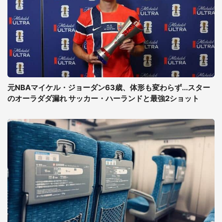
元NBAマイケル・ジョーダン63歳、体形も変わらず...スター
のオーラダダ漏れ サッカー・ハーランドと最強2ショット