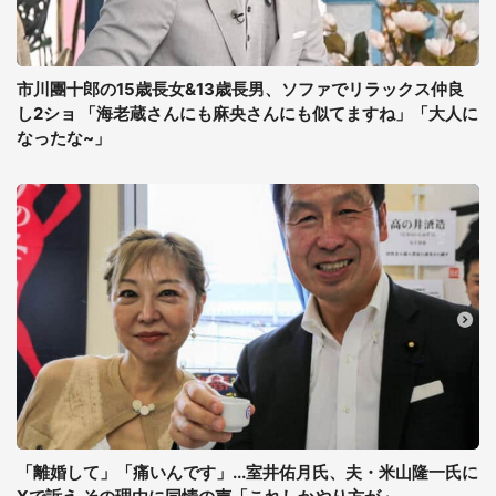
市川團十郎の15歳長女&13歳長男、ソファでリラックス仲良
し2ショ 「海老蔵さんにも麻央さんにも似てますね」「大人に
なったな~」
「離婚して」「痛いんです」...室井佑月氏、夫・米山隆一氏に