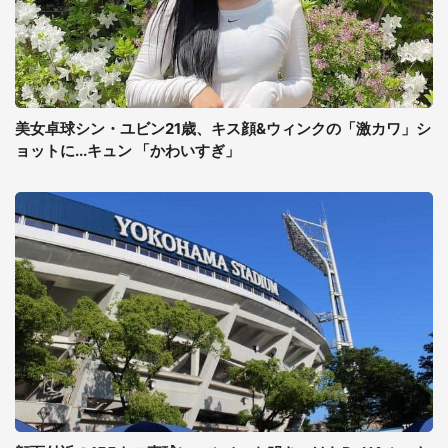
美女卓球シン・ユビン21歳、キス顔&ウィンクの「激カワ」シ
ョットに...キュン 「かわいすぎ」