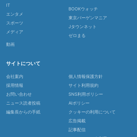
IT
BOOKウォッチ
エンタメ
東京バーゲンマニア
スポーツ
Jタウンネット
メディア
ゼロまる
動画
サイトについて
会社案内
個人情報保護方針
採用情報
サイト利用規約
お問い合わせ
SNS利用ポリシー
ニュース読者投稿
AIポリシー
編集長からの手紙
クッキーの利用について
広告掲載
記事配信