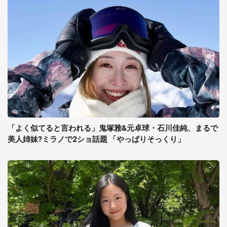
「よく似てると言われる」鬼塚雅&元卓球・石川佳純、まるで
美人姉妹?ミラノで2ショ話題 「やっぱりそっくり」