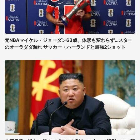
元NBAマイケル・ジョーダン63歳、体形も変わらず...スター
のオーラダダ漏れ サッカー・ハーランドと最強2ショット