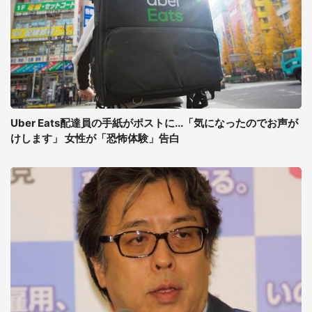
Uber Eats配達員の手紙がポストに...「気になったのでお声が
けします」 女性が「恐怖体験」告白