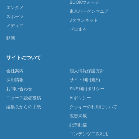
BOOKウォッチ
エンタメ
東京バーゲンマニア
スポーツ
Jタウンネット
メディア
ゼロまる
動画
サイトについて
会社案内
個人情報保護方針
採用情報
サイト利用規約
お問い合わせ
SNS利用ポリシー
ニュース読者投稿
AIポリシー
編集長からの手紙
クッキーの利用について
広告掲載
記事配信
コンテンツ二次利用