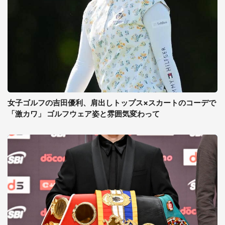
女子ゴルフの吉田優利、肩出しトップス×スカートのコーデで
「激カワ」 ゴルフウェア姿と雰囲気変わって