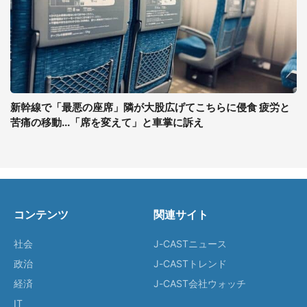
新幹線で「最悪の座席」隣が大股広げてこちらに侵食 疲労と
苦痛の移動...「席を変えて」と車掌に訴え
コンテンツ
関連サイト
社会
J-CASTニュース
政治
J-CASTトレンド
経済
J-CAST会社ウォッチ
IT