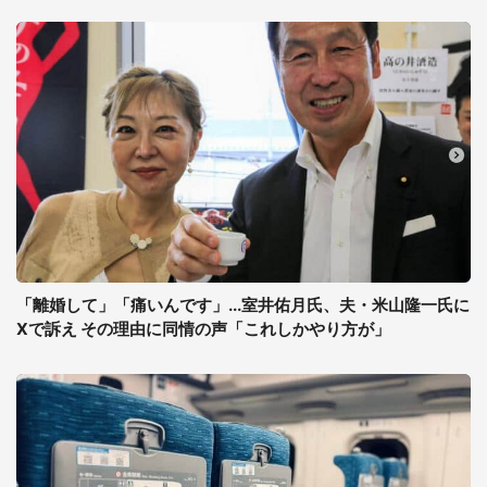
「離婚して」「痛いんです」...室井佑月氏、夫・米山隆一氏に
Xで訴え その理由に同情の声「これしかやり方が」