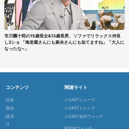
市川團十郎の15歳長女&13歳長男、ソファでリラックス仲良
し2ショ 「海老蔵さんにも麻央さんにも似てますね」「大人に
なったな~」
コンテンツ
関連サイト
社会
J-CASTニュース
政治
J-CASTトレンド
経済
J-CAST会社ウォッチ
IT
BOOKウォッチ