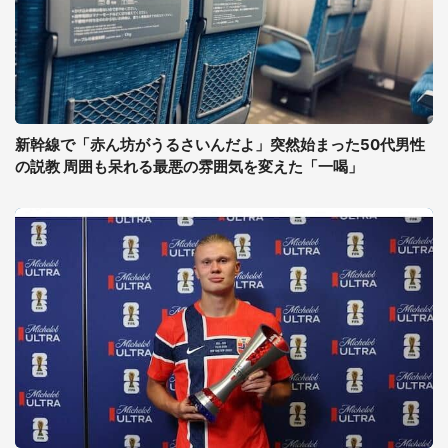
新幹線で「赤ん坊がうるさいんだよ」突然始まった50代男性
の説教 周囲も呆れる最悪の雰囲気を変えた「一喝」