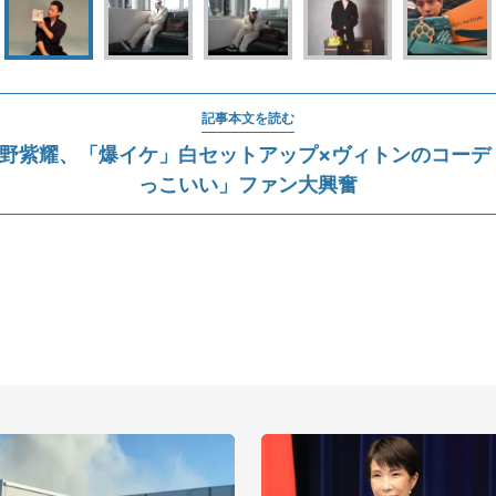
記事本文を読む
_i平野紫耀、「爆イケ」白セットアップ×ヴィトンのコー
っこいい」ファン大興奮