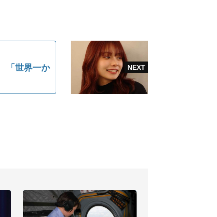
デ 「世界一か