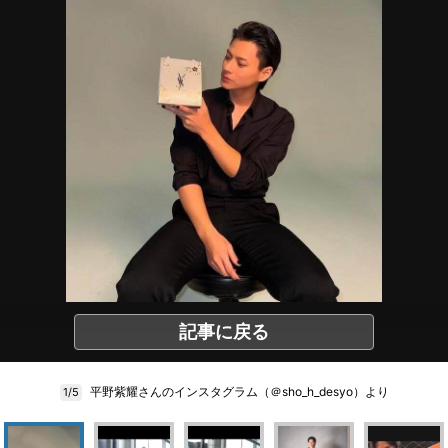
記事に戻る
平野紫耀さんのインスタグラム（＠sho_h_desyo）より
1/5