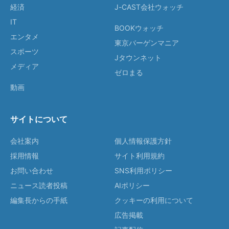
経済
J-CAST会社ウォッチ
IT
BOOKウォッチ
エンタメ
東京バーゲンマニア
スポーツ
Jタウンネット
メディア
ゼロまる
動画
サイトについて
会社案内
個人情報保護方針
採用情報
サイト利用規約
お問い合わせ
SNS利用ポリシー
ニュース読者投稿
AIポリシー
編集長からの手紙
クッキーの利用について
広告掲載