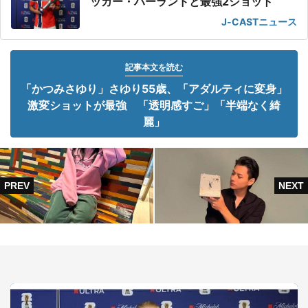
ッカー・ハーランドと最強2ショット
J-CASTニュース
記事本文を読む
「かつみさゆり」さゆり55歳、「アダルティに変身」
激変ショットが最強 「透明感すご」「半端なく綺
麗」