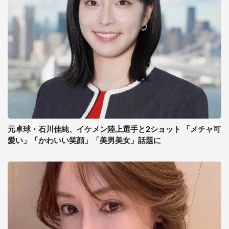
元卓球・石川佳純、イケメン陸上選手と2ショット 「メチャ可
愛い」「かわいい笑顔」「美男美女」話題に