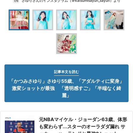
さゆりさんのインスタグラム（＠katsumisayuri_sayuri）より
1/6
記事本文を読む
「かつみさゆり」さゆり55歳、「アダルティに変身」
激変ショットが最強 「透明感すご」「半端なく綺
麗」
元NBAマイケル・ジョーダン63歳、体形
も変わらず...スターのオーラダダ漏れ サ