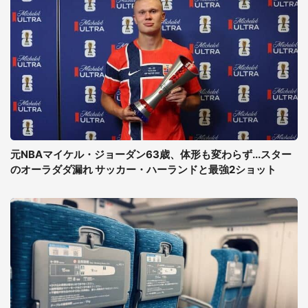
元NBAマイケル・ジョーダン63歳、体形も変わらず...スター
のオーラダダ漏れ サッカー・ハーランドと最強2ショット