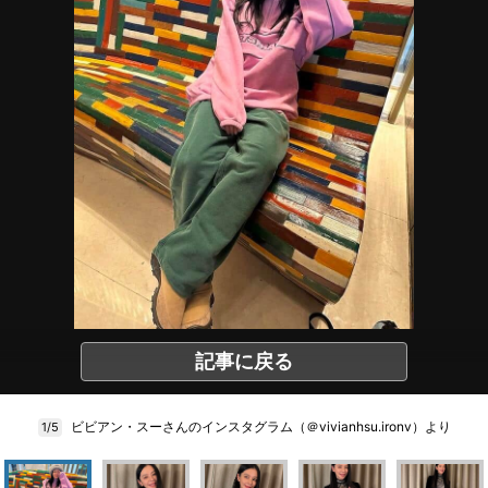
記事に戻る
ビビアン・スーさんのインスタグラム（＠vivianhsu.ironv）より
1/5