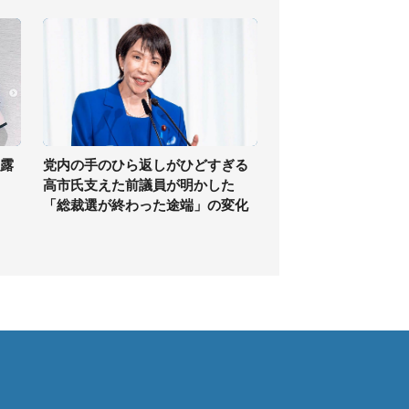
披露
党内の手のひら返しがひどすぎる
」
高市氏支えた前議員が明かした
「総裁選が終わった途端」の変化