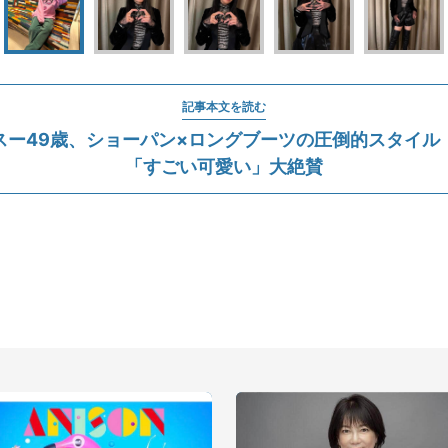
記事本文を読む
スー49歳、ショーパン×ロングブーツの圧倒的スタイル
「すごい可愛い」大絶賛