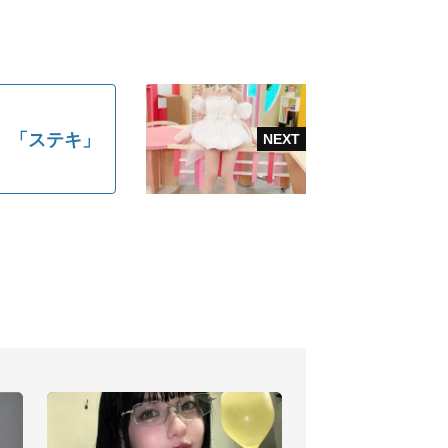
 「ステキ」