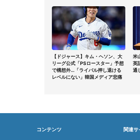
【ドジャース】キム・ヘソン、大
米
リーグ公式「PSロースター」予想
英
で構想外...「ライバル押し退ける
通
レベルにない」韓国メディア悲痛
コンテンツ
関連サ