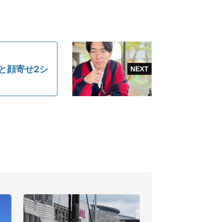
と顔寄せ2シ