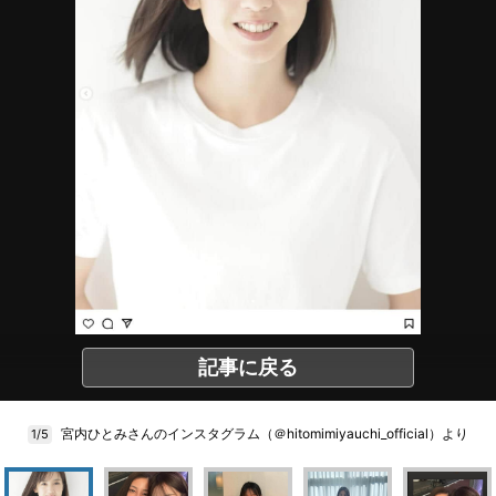
記事に戻る
宮内ひとみさんのインスタグラム（＠hitomimiyauchi_official）より
1/5