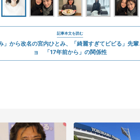
記事本文を読む
み」から改名の宮内ひとみ、「綺麗すぎてビビる」先輩
ョ 「17年前から」の関係性