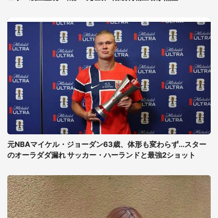
元NBAマイケル・ジョーダン63歳、体形も変わらず...スター
のオーラダダ漏れ サッカー・ハーランドと最強2ショット