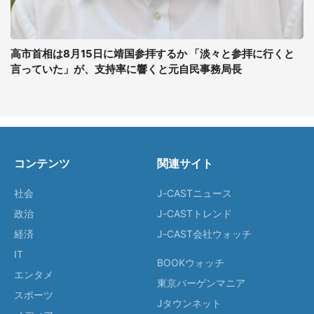
高市首相は8月15日に靖国参拝するか 「淡々と参拝に行くと
言っていた」が、支持率に響くと元自民事務局長
コンテンツ
関連サイト
社会
J-CASTニュース
政治
J-CASTトレンド
経済
J-CAST会社ウォッチ
IT
BOOKウォッチ
エンタメ
東京バーゲンマニア
スポーツ
Jタウンネット