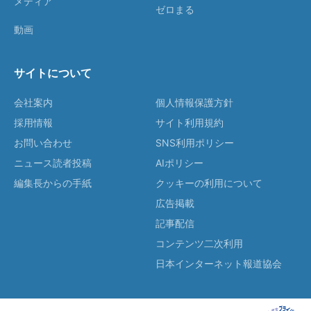
メディア
ゼロまる
動画
サイトについて
会社案内
個人情報保護方針
採用情報
サイト利用規約
お問い合わせ
SNS利用ポリシー
ニュース読者投稿
AIポリシー
編集長からの手紙
クッキーの利用について
広告掲載
記事配信
コンテンツ二次利用
日本インターネット報道協会