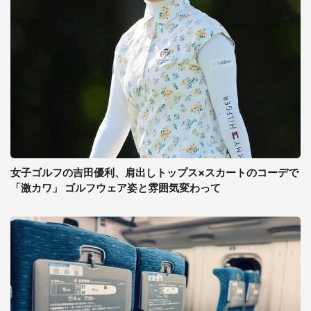
女子ゴルフの吉田優利、肩出しトップス×スカートのコーデで
「激カワ」 ゴルフウェア姿と雰囲気変わって