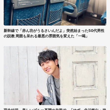
新幹線で「赤ん坊がうるさいんだよ」突然始まった50代男性
の説教 周囲も呆れる最悪の雰囲気を変えた「一喝」