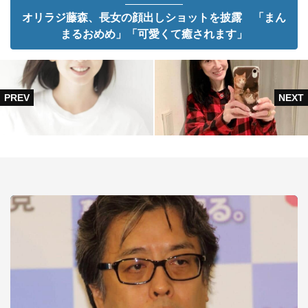
オリラジ藤森、長女の顔出しショットを披露 「まん
まるおめめ」「可愛くて癒されます」