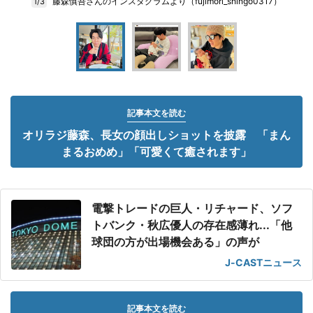
藤森慎吾さんのインスタグラムより（fujimori_shingo0317）
1/3
記事本文を読む
オリラジ藤森、長女の顔出しショットを披露 「まん
まるおめめ」「可愛くて癒されます」
電撃トレードの巨人・リチャード、ソフ
トバンク・秋広優人の存在感薄れ...「他
球団の方が出場機会ある」の声が
J-CASTニュース
記事本文を読む