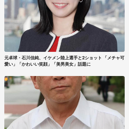
元卓球・石川佳純、イケメン陸上選手と2ショット 「メチャ可
愛い」「かわいい笑顔」「美男美女」話題に