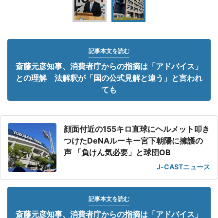
記事本文を読む
斎藤元彦知事、消費者庁からの指摘は「アドバイス」
との理解 法解釈が「国の公式見解と違う」と言われ
ても
顔面付近の155キロ直球にヘルメット叩き
つけたDeNAルーキー宮下朝陽に擁護の
声 「負けん気必要」と球団OB
J-CASTニュース
記事本文を読む
斎藤元彦知事、消費者庁からの指摘は「アドバイス」