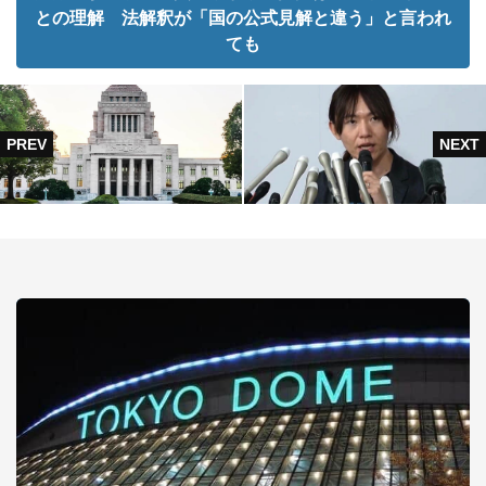
との理解 法解釈が「国の公式見解と違う」と言われ
ても