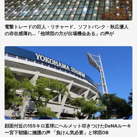
電撃トレードの巨人・リチャード、ソフトバンク・秋広優人
の存在感薄れ...「他球団の方が出場機会ある」の声が
顔面付近の155キロ直球にヘルメット叩きつけたDeNAルーキ
ー宮下朝陽に擁護の声 「負けん気必要」と球団OB