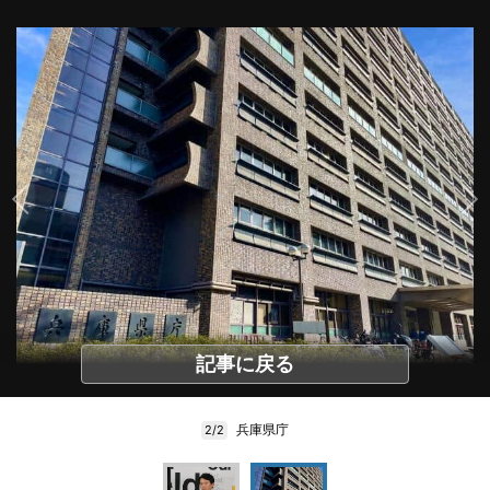
記事に戻る
兵庫県庁
2/2