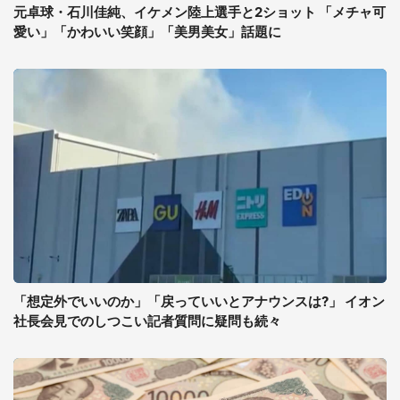
元卓球・石川佳純、イケメン陸上選手と2ショット 「メチャ可
愛い」「かわいい笑顔」「美男美女」話題に
「想定外でいいのか」「戻っていいとアナウンスは?」 イオン
社長会見でのしつこい記者質問に疑問も続々