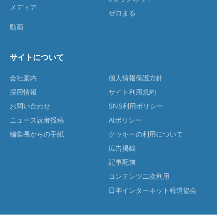
メディア
ゼロまる
動画
サイトについて
会社案内
個人情報保護方針
採用情報
サイト利用規約
お問い合わせ
SNS利用ポリシー
ニュース読者投稿
AIポリシー
編集長からの手紙
クッキーの利用について
広告掲載
記事配信
コンテンツ二次利用
日本インターネット報道協会