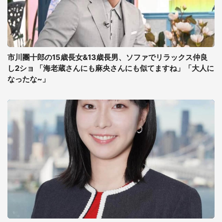
市川團十郎の15歳長女&13歳長男、ソファでリラックス仲良
し2ショ 「海老蔵さんにも麻央さんにも似てますね」「大人に
なったな~」