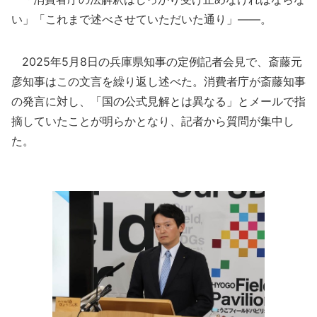
い」「これまで述べさせていただいた通り」――。
2025年5月8日の兵庫県知事の定例記者会見で、斎藤元
彦知事はこの文言を繰り返し述べた。消費者庁が斎藤知事
の発言に対し、「国の公式見解とは異なる」とメールで指
摘していたことが明らかとなり、記者から質問が集中し
た。