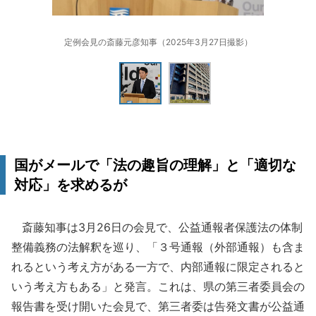
定例会見の斎藤元彦知事（2025年3月27日撮影）
国がメールで「法の趣旨の理解」と「適切な
対応」を求めるが
斎藤知事は3月26日の会見で、公益通報者保護法の体制
整備義務の法解釈を巡り、「３号通報（外部通報）も含ま
れるという考え方がある一方で、内部通報に限定されると
いう考え方もある」と発言。これは、県の第三者委員会の
報告書を受け開いた会見で、第三者委は告発文書が公益通