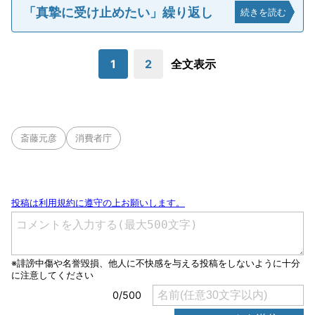
「真摯に受け止めたい」繰り返し
続きを読む
1
2
全文表示
斎藤元彦
消費者庁