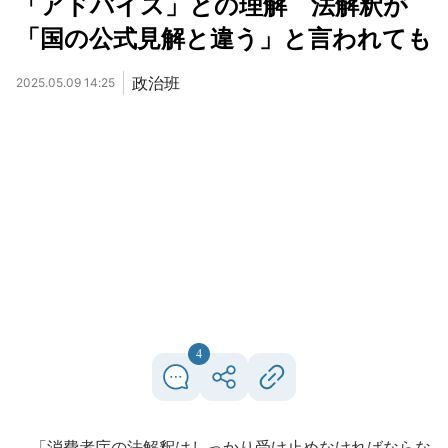
「アドバイス」との理解 法解釈が
「国の公式見解と違う」と言われても
政治班
2025.05.09 14:25
4
「消費者庁の法解釈はしっかり受け止めなければならな