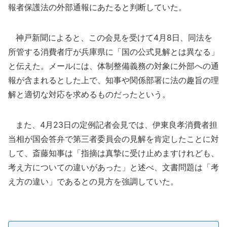
報者保護法の外部通報にあたると判断していた。
神戸新聞によると、この会見を受けて4月8日、同法を
所管する消費者庁が兵庫県に「国の公式見解とは異なる」
と伝えた。メールには、体制整備義務の対象に外部への通
報が含まれるとした上で、知事や関係部署に法の趣旨の理
解と適切な対応を求めるものだったという。
また、4月23日の定例記者会見では、伊東良孝消費者担
当相が国会答弁で第三者委員会の見解を肯定したことに対
して、斎藤知事は「指摘は真摯に受け止めますけれども、
考え方についての違いがあった」と述べ、文書問題は「考
え方の違い」であるとの見方を強調していた。