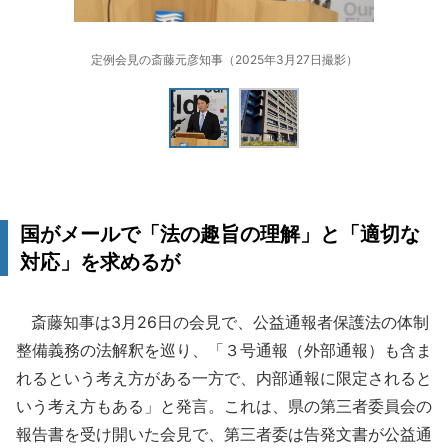
定例会見の斎藤元彦知事（2025年3月27日撮影）
国がメールで「法の趣旨の理解」と「適切な
対応」を求めるが
斎藤知事は3月26日の会見で、公益通報者保護法の体制
整備義務の法解釈を巡り、「３号通報（外部通報）も含ま
れるという考え方がある一方で、内部通報に限定されると
いう考え方もある」と発言。これは、県の第三者委員会の
報告書を受け開いた会見で、第三者委は告発文書が公益通