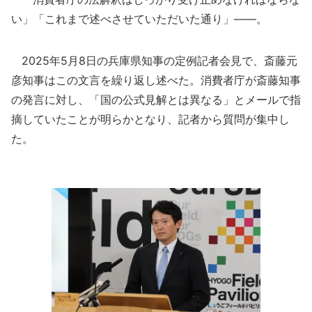
い」「これまで述べさせていただいた通り」――。
2025年5月8日の兵庫県知事の定例記者会見で、斎藤元
彦知事はこの文言を繰り返し述べた。消費者庁が斎藤知事
の発言に対し、「国の公式見解とは異なる」とメールで指
摘していたことが明らかとなり、記者から質問が集中し
た。