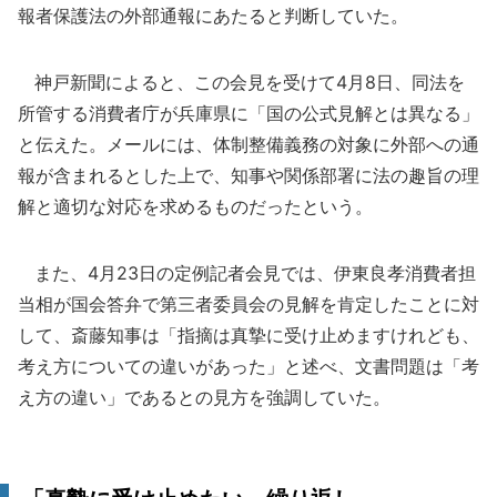
報者保護法の外部通報にあたると判断していた。
神戸新聞によると、この会見を受けて4月8日、同法を
所管する消費者庁が兵庫県に「国の公式見解とは異なる」
と伝えた。メールには、体制整備義務の対象に外部への通
報が含まれるとした上で、知事や関係部署に法の趣旨の理
解と適切な対応を求めるものだったという。
また、4月23日の定例記者会見では、伊東良孝消費者担
当相が国会答弁で第三者委員会の見解を肯定したことに対
して、斎藤知事は「指摘は真摯に受け止めますけれども、
考え方についての違いがあった」と述べ、文書問題は「考
え方の違い」であるとの見方を強調していた。