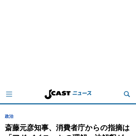
政治
斎藤元彦知事、消費者庁からの指摘は