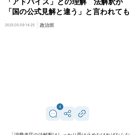
「アドバイス」との理解 法解釈が
「国の公式見解と違う」と言われても
政治班
2025.05.09 14:25
4
「消費者庁の法解釈はしっかり受け止めなければならな