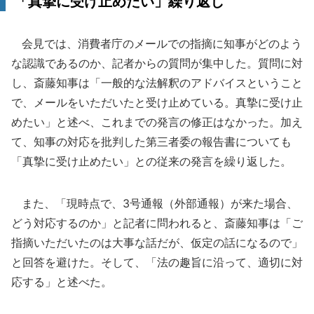
「真摯に受け止めたい」繰り返し
会見では、消費者庁のメールでの指摘に知事がどのよう
な認識であるのか、記者からの質問が集中した。質問に対
し、斎藤知事は「一般的な法解釈のアドバイスということ
で、メールをいただいたと受け止めている。真摯に受け止
めたい」と述べ、これまでの発言の修正はなかった。加え
て、知事の対応を批判した第三者委の報告書についても
「真摯に受け止めたい」との従来の発言を繰り返した。
また、「現時点で、3号通報（外部通報）が来た場合、
どう対応するのか」と記者に問われると、斎藤知事は「ご
指摘いただいたのは大事な話だが、仮定の話になるので」
と回答を避けた。そして、「法の趣旨に沿って、適切に対
応する」と述べた。