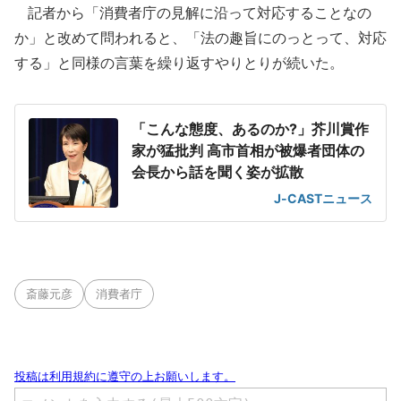
記者から「消費者庁の見解に沿って対応することなの
か」と改めて問われると、「法の趣旨にのっとって、対応
する」と同様の言葉を繰り返すやりとりが続いた。
「こんな態度、あるのか?」芥川賞作
家が猛批判 高市首相が被爆者団体の
会長から話を聞く姿が拡散
J-CASTニュース
斎藤元彦
消費者庁