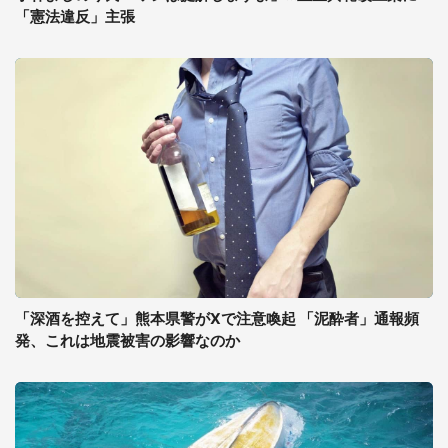
「憲法違反」主張
「深酒を控えて」熊本県警がXで注意喚起 「泥酔者」通報頻
発、これは地震被害の影響なのか