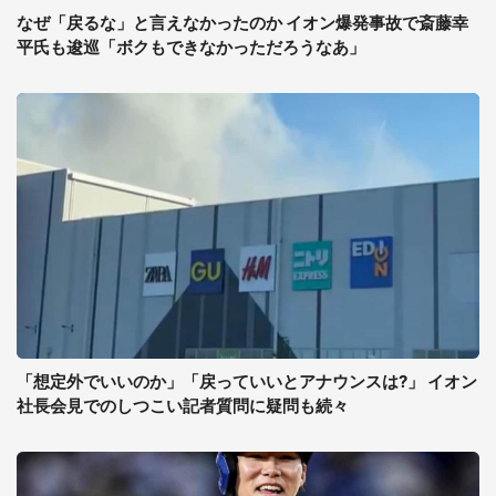
なぜ「戻るな」と言えなかったのか イオン爆発事故で斎藤幸
平氏も逡巡「ボクもできなかっただろうなあ」
「想定外でいいのか」「戻っていいとアナウンスは?」 イオン
社長会見でのしつこい記者質問に疑問も続々