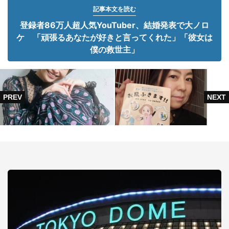
記事本文を読む
登録者86万人超人気YouTuber、結婚発表で大ノロ
ケ 「頑張るあなたが好きと言ってくれた」「彼女は
僕の救世主」