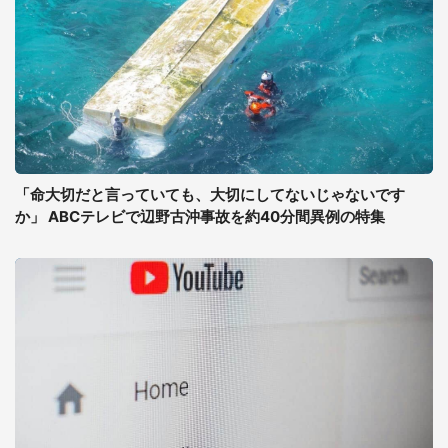
「命大切だと言っていても、大切にしてないじゃないです
か」 ABCテレビで辺野古沖事故を約40分間異例の特集