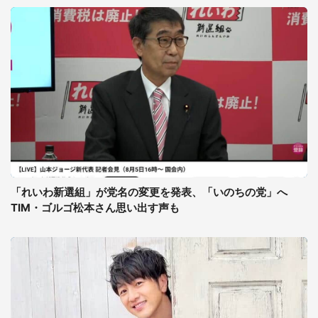
「れいわ新選組」が党名の変更を発表、「いのちの党」へ
TIM・ゴルゴ松本さん思い出す声も