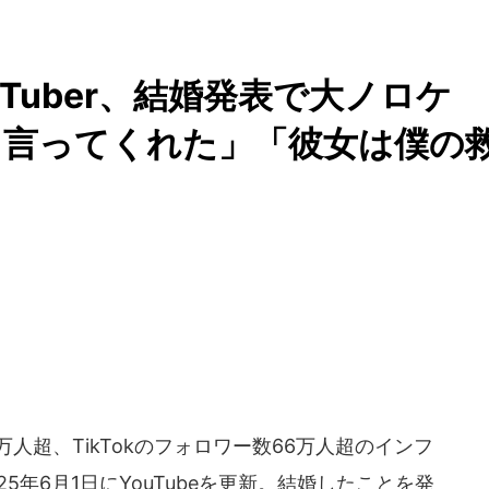
uTuber、結婚発表で大ノロケ
と言ってくれた」「彼女は僕の
万人超、TikTokのフォロワー数66万人超のインフ
5年6月1日にYouTubeを更新。結婚したことを発