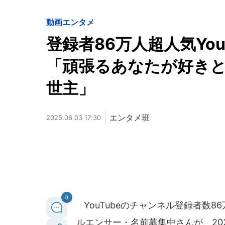
動画
エンタメ
登録者86万人超人気Yo
「頑張るあなたが好き
世主」
エンタメ班
2025.06.03 17:30
0
YouTubeのチャンネル登録者数86
ルエンサー・名前募集中さんが、202