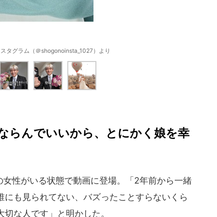
グラム（＠shogonoinsta_1027）より
ならんでいいから、とにかく娘を幸
女性がいる状態で動画に登場。「2年前から一緒
誰にも見られてない、バズったことすらないくら
大切な人です」と明かした。