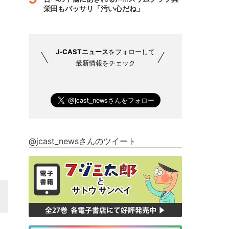
栄田もバッサリ「汚い心だね」
J-CASTニュース
をフォローして
最新情報をチェック
@jcast_newsさんのツイート