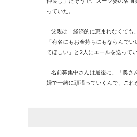
仲良し」だそうで、スーツ姿の名前
っていた。
父親は「経済的に恵まれなくても、
「有名にもお金持ちにもならんでい
てほしい」と2人にエールを送って
名前募集中さんは最後に、「奥さん
婦で一緒に頑張っていくんで、これ