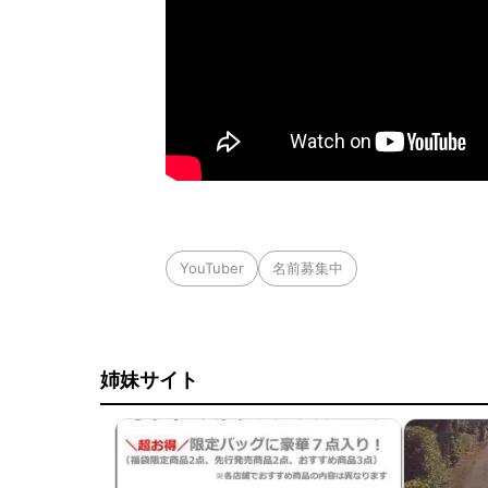
YouTuber
名前募集中
姉妹サイト