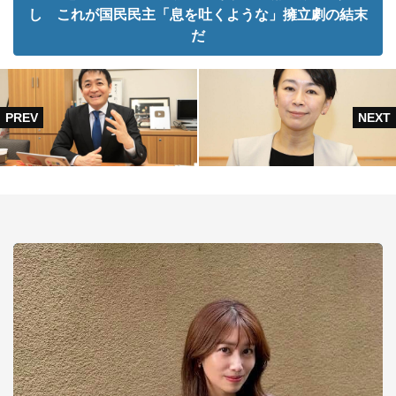
し これが国民民主「息を吐くような」擁立劇の結末
だ