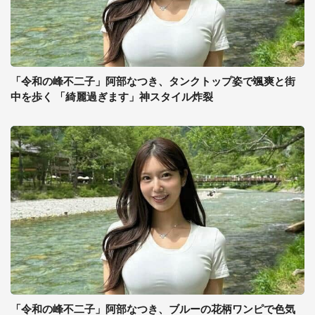
「令和の峰不二子」阿部なつき、タンクトップ姿で颯爽と街
中を歩く 「綺麗過ぎます」神スタイル炸裂
「令和の峰不二子」阿部なつき、ブルーの花柄ワンピで色気