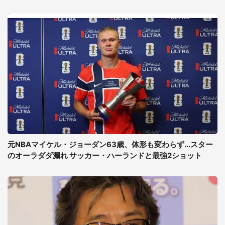
元NBAマイケル・ジョーダン63歳、体形も変わらず...スター
のオーラダダ漏れ サッカー・ハーランドと最強2ショット