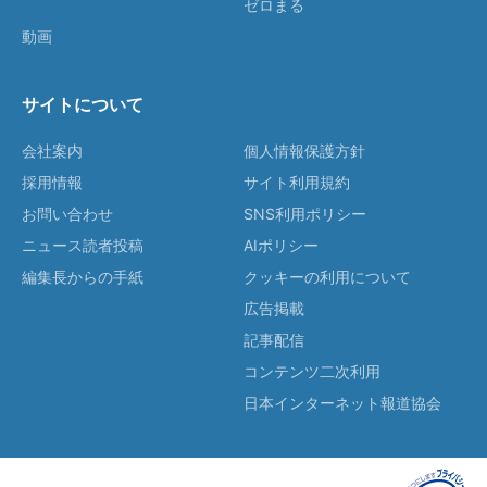
ゼロまる
動画
サイトについて
会社案内
個人情報保護方針
採用情報
サイト利用規約
お問い合わせ
SNS利用ポリシー
ニュース読者投稿
AIポリシー
編集長からの手紙
クッキーの利用について
広告掲載
記事配信
コンテンツ二次利用
日本インターネット報道協会