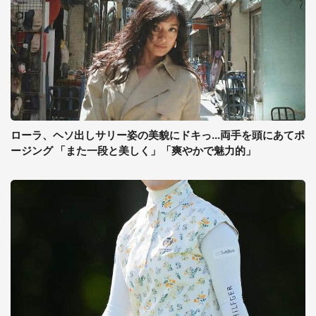
ローラ、ヘソ出しサリー姿の美貌にドキっ...両手を頭にあてポ
ージング 「また一段と美しく」「爽やかで魅力的」