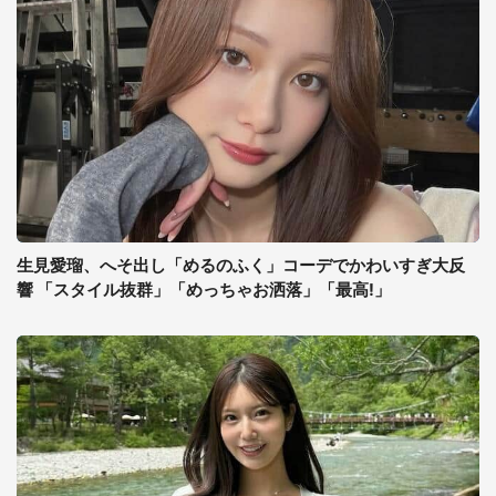
生見愛瑠、へそ出し「めるのふく」コーデでかわいすぎ大反
響 「スタイル抜群」「めっちゃお洒落」「最高!」