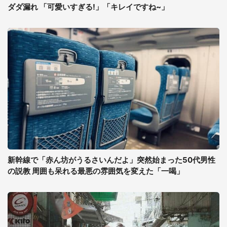
ダダ漏れ 「可愛いすぎる!」「キレイですね~」
新幹線で「赤ん坊がうるさいんだよ」突然始まった50代男性
の説教 周囲も呆れる最悪の雰囲気を変えた「一喝」