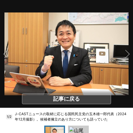
記事に戻る
J-CASTニュースの取材に応じる国民民主党の玉木雄一郎代表（2024
1/2
年12月撮影）。候補者擁立のあり方についても語っていた