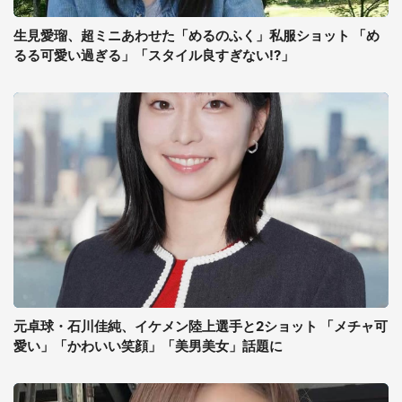
生見愛瑠、超ミニあわせた「めるのふく」私服ショット 「め
るる可愛い過ぎる」「スタイル良すぎない!?」
元卓球・石川佳純、イケメン陸上選手と2ショット 「メチャ可
愛い」「かわいい笑顔」「美男美女」話題に