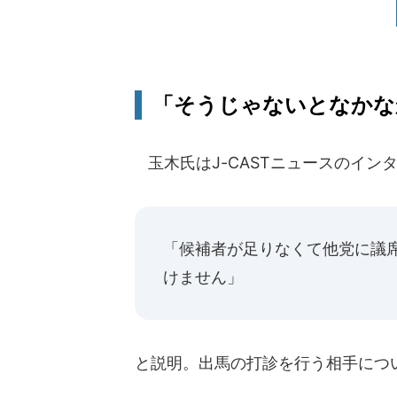
「そうじゃないとなかなか候
玉木氏はJ-CASTニュースのイン
「候補者が足りなくて他党に議
けません」
と説明。出馬の打診を行う相手につ