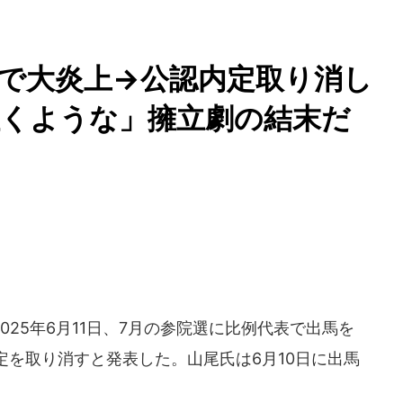
見で大炎上→公認内定取り消し
吐くような」擁立劇の結末だ
25年6月11日、7月の参院選に比例代表で出馬を
を取り消すと発表した。山尾氏は6月10日に出馬