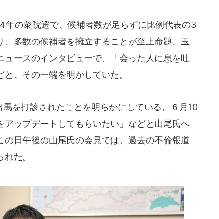
4年の衆院選で、候補者数が足らずに比例代表の3
り、多数の候補者を擁立することが至上命題。玉
STニュースのインタビューで、「会った人に息を吐
どと、その一端を明かしていた。
馬を打診されたことを明らかにしている。６月10
をアップデートしてもらいたい」などと山尾氏へ
この日午後の山尾氏の会見では、過去の不倫報道
られた。