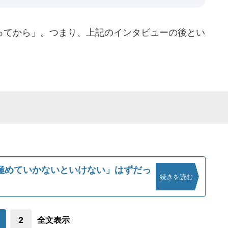
てから」。つまり、上記のインタビューの後とい
極めていかないといけない」はずだっ
続きを読む
2
全文表示