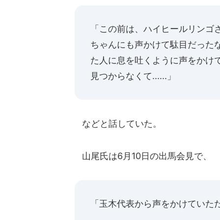
「この前は、ハイヒールリンゴ
ちゃんにも声かけて駄目だった
た人に息を吐くように声をかけ
見つからなくて......」
などと話していた。
山尾氏は6月10日の出馬会見で、
「玉木代表から声をかけていた