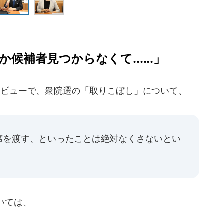
補者見つからなくて......」
タビューで、衆院選の「取りこぼし」について、
席を渡す、といったことは絶対なくさないとい
いては、