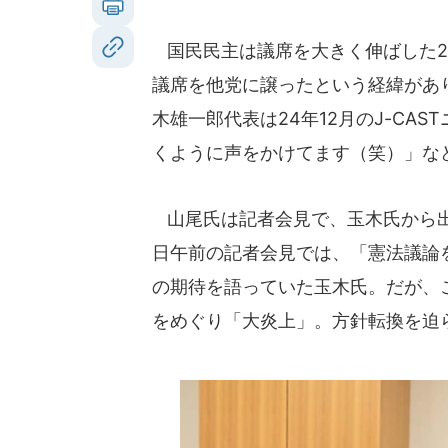
国民民主は議席を大きく伸ばした2
議席を他党に譲ったという経緯があ
木雄一郎代表は24年12月のJ-CA
くように声をかけてます（笑）」な
山尾氏は記者会見で、玉木氏から出
日午前の記者会見では、「憲法議論
の期待を語っていた玉木氏。だが、
をめぐり「大炎上」。方針転換を迫