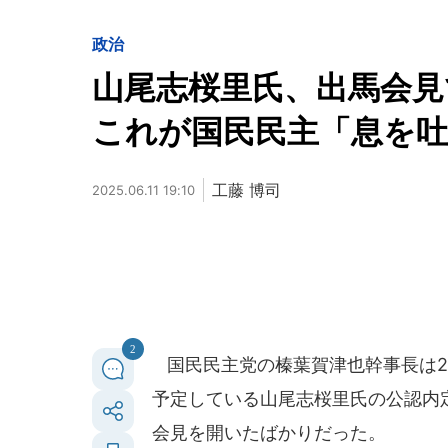
政治
山尾志桜里氏、出馬会
これが国民民主「息を
工藤 博司
2025.06.11 19:10
2
国民民主党の榛葉賀津也幹事長は20
予定している山尾志桜里氏の公認内定
会見を開いたばかりだった。