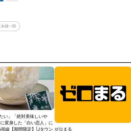
玉木雄一郎
たい」「絶対美味しいや
氷に変身した「白い恋人」に
熱視線【期間限定】|Jタウン
ゼロまる