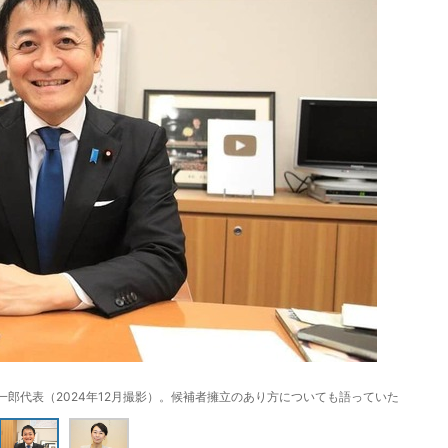
一郎代表（2024年12月撮影）。候補者擁立のあり方についても語っていた